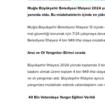
Muğla Büyükşehir Belediyesi İtfaiyesi 2024 yı
yanında oldu. Bu müdahalelerin içinde en yükse
Muğla Büyükşehir Belediyesi İtfaiyesi 13 ilçede
mal güvenliği korumak için 7/24 çalışmaya deva
Belediyesi İtfaiyesi 4 bin 949 itfai olaya müdahal
Anız ve Ot Yangınları Birinci sırada
Büyükşehir İtfaiyesi 2024 yılında toplamda 3 bi
baskını olmak üzere toplam 4 bin 949 itfai olaya m
ve ot yangınları aldı. Büyükşehir İtfaiyesi ayrıc
yangınlara müdahale ederek vatandaşların can v
40 Bin Vatandaşa Yangın Eğitimi Verildi