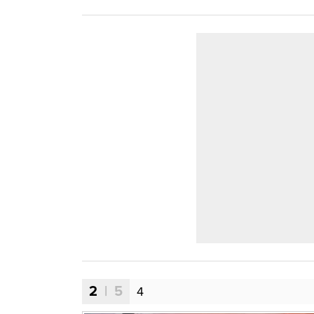
2
| 5
4