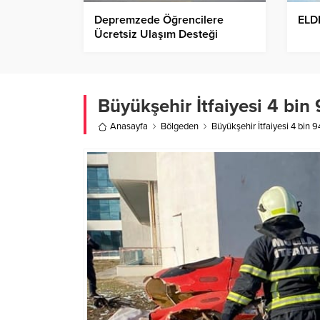
Depremzede Öğrencilere
ELD
Ücretsiz Ulaşım Desteği
Büyükşehir İtfaiyesi 4 bin
Anasayfa
Bölgeden
Büyükşehir İtfaiyesi 4 bin 