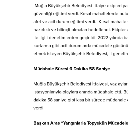
Muğla Büyükşehir Belediyesi itfaiye ekipleri y
güvenliği eğitimi verdi. Kırsal mahallelerde bu
afet ve acil durum eğitimi verdi. Kırsal mahalle 
hazırlıklı ve bilinçli olmaları hedeflendi. Ekipl
ile ilgili denetimlerden geçirildi. 2022 yılında ba
kurtarma gibi acil durumlarda mücadele gücünü ar
etmek isteyen Büyükşehir Belediyesi, il genelind
Müdahale Süresi 6 Dakika 58 Saniye
Muğla Büyükşehir Belediyesi İtfaiyesi, yaz ayla
istasyonlarıyla olaylara anında müdahale etti. Bü
dakika 58 saniye gibi kısa bir sürede müdahale e
verdi.
Başkan Aras “Yangınlarla Topyekün Mücadele Ed