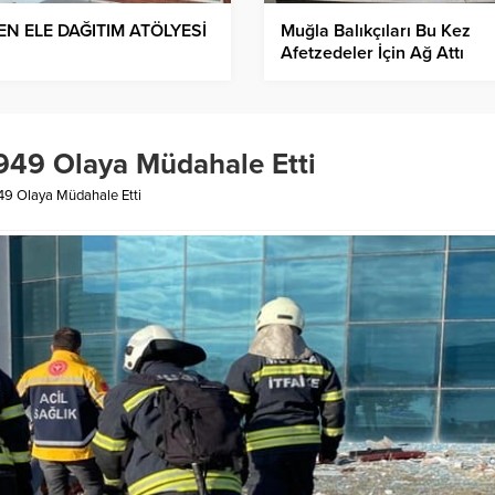
EN ELE DAĞITIM ATÖLYESİ
Muğla Balıkçıları Bu Kez
Afetzedeler İçin Ağ Attı
 949 Olaya Müdahale Etti
949 Olaya Müdahale Etti