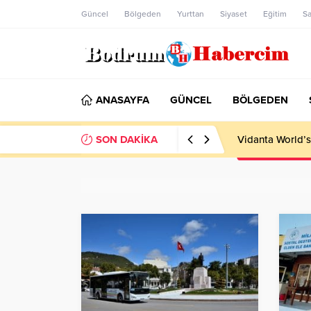
Güncel
Bölgeden
Yurttan
Siyaset
Eğitim
Sa
ANASAYFA
GÜNCEL
BÖLGEDEN
SON DAKİKA
Bodrum’daki Sila