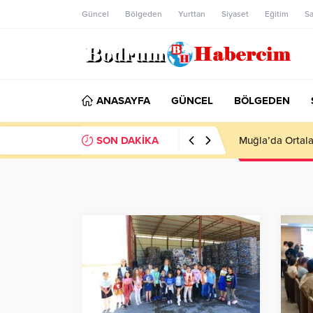
Güncel
Bölgeden
Yurttan
Siyaset
Eğitim
Sa
ANASAYFA
GÜNCEL
BÖLGEDEN
SON DAKİKA
Ankara; “Bodrum