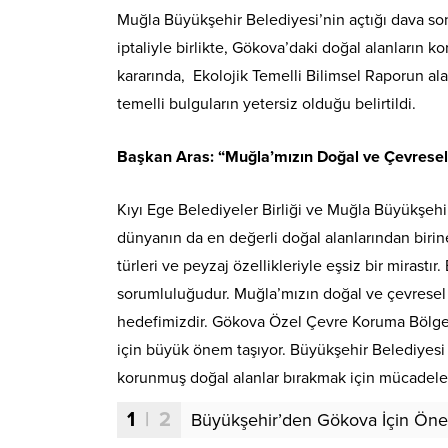
Muğla Büyükşehir Belediyesi’nin açtığı dava sonu
iptaliyle birlikte, Gökova’daki doğal alanların
kararında, Ekolojik Temelli Bilimsel Raporun ala
temelli bulguların yetersiz olduğu belirtildi.
Başkan Aras: “Muğla’mızın Doğal ve Çevresel 
Kıyı Ege Belediyeler Birliği ve Muğla Büyükşeh
dünyanın da en değerli doğal alanlarından birine
türleri ve peyzaj özellikleriyle eşsiz bir mirastı
sorumluluğudur. Muğla’mızın doğal ve çevresel 
hedefimizdir. Gökova Özel Çevre Koruma Bölge
için büyük önem taşıyor. Büyükşehir Belediyesi
korunmuş doğal alanlar bırakmak için mücadel
1
| 2
Büyükşehir’den Gökova İçin Öne