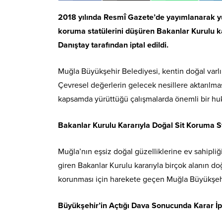
2018 yılında Resmî Gazete’de yayımlanarak y
koruma statülerini düşüren Bakanlar Kurulu k
Danıştay tarafından iptal edildi.
Muğla Büyükşehir Belediyesi, kentin doğal varlık
Çevresel değerlerin gelecek nesillere aktarılma
kapsamda yürüttüğü çalışmalarda önemli bir huk
Bakanlar Kurulu Kararıyla Doğal Sit Koruma 
Muğla’nın eşsiz doğal güzelliklerine ev sahipl
giren Bakanlar Kurulu kararıyla birçok alanın d
korunması için harekete geçen Muğla Büyükşehi
Büyükşehir’in Açtığı Dava Sonucunda Karar İpt