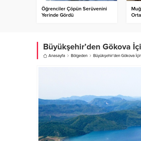
Öğrenciler Çöpün Serüvenini
Muğl
Yerinde Gördü
Orta
Büyükşehir’den Gökova İç
Anasayfa
Bölgeden
Büyükşehir’den Gökova İçi