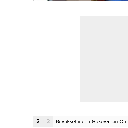
2
| 2
Büyükşehir’den Gökova İçin Öne