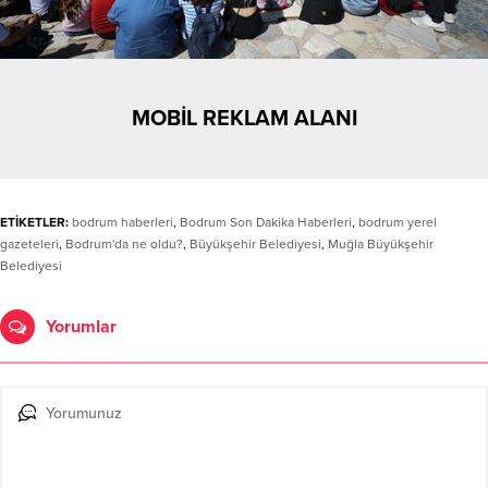
MOBİL REKLAM ALANI
ETİKETLER:
bodrum haberleri
,
Bodrum Son Dakika Haberleri
,
bodrum yerel
gazeteleri
,
Bodrum'da ne oldu?
,
Büyükşehir Belediyesi
,
Muğla Büyükşehir
Belediyesi
Yorumlar