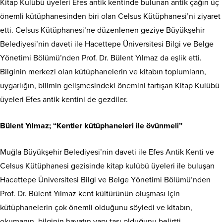
Kitap Kulübü üyeleri Efes antik kentinde bulunan antik çağın üç
önemli kütüphanesinden biri olan Celsus Kütüphanesi’ni ziyaret
etti. Celsus Kütüphanesi’ne düzenlenen geziye Büyükşehir
Belediyesi’nin daveti ile Hacettepe Üniversitesi Bilgi ve Belge
Yönetimi Bölümü’nden Prof. Dr. Bülent Yılmaz da eşlik etti.
Bilginin merkezi olan kütüphanelerin ve kitabın toplumların,
uygarlığın, bilimin gelişmesindeki önemini tartışan Kitap Kulübü
üyeleri Efes antik kentini de gezdiler.
Bülent Yılmaz; “Kentler kütüphaneleri ile övünmeli”
Muğla Büyükşehir Belediyesi’nin daveti ile Efes Antik Kenti ve
Celsus Kütüphanesi gezisinde kitap kulübü üyeleri ile buluşan
Hacettepe Üniversitesi Bilgi ve Belge Yönetimi Bölümü’nden
Prof. Dr. Bülent Yılmaz kent kültürünün oluşması için
kütüphanelerin çok önemli olduğunu söyledi ve kitabın,
okumanın, bilginin hayatın yapı taşı olduğunu belirtti.