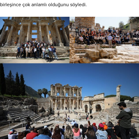
birleşince çok anlamlı olduğunu söyledi.