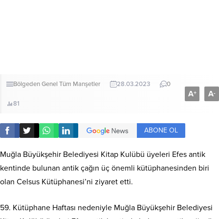
Bölgeden
Genel
Tüm Manşetler
28.03.2023
0
A
A
+
-
81
ABONE OL
Muğla Büyükşehir Belediyesi Kitap Kulübü üyeleri Efes antik
kentinde bulunan antik çağın üç önemli kütüphanesinden biri
olan Celsus Kütüphanesi’ni ziyaret etti.
59. Kütüphane Haftası nedeniyle Muğla Büyükşehir Belediyesi