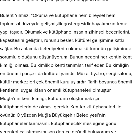
Bülent Yılmaz; “Okuma ve kütüphane hem bireysel hem
toplumsal düzeyde gelişmişlik göstergesidir hayatımızın temel
yapı taşıdır. Okumak ve kütüphane insanın zihinsel becerilerini,
kapasitesini geliştirir, ruhunu besler, kültürel gelişimine katkı
sağlar. Bu anlamda belediyelerin okuma kültürünün gelişiminde
sorumlu olduğunu düşünüyorum. Bunun nedeni her kentin kent
kimliği olması. Bu kimlik o kenti tanımlar, tarif eder. Bu kimliğin
en önemli parçası da kültürel yanıdır. Müze, tiyatro, sergi salonu,
kültür merkezleri çok önemli kuruluşlardır. Tarih boyunca önemli
kentlerin, uygarlıkların önemli kütüphaneleri olmuştur.
Muğla’nın kent kimliği, kültürünü oluşturmak için
kütüphanelerin de olması gerekir. Kentler kütüphaneleri ile
övünür. O yüzden Muğla Büyükşehir Belediyesi’nin
kütüphaneler kurmasını, kütüphanecilik mesleğine gönül
verenleri çalıştırmasını son derece değerli buluyorum ve