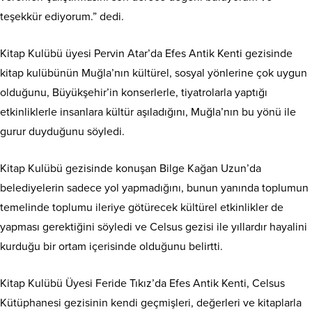
teşekkür ediyorum.” dedi.
Kitap Kulübü üyesi Pervin Atar’da Efes Antik Kenti gezisinde
kitap kulübünün Muğla’nın kültürel, sosyal yönlerine çok uygun
olduğunu, Büyükşehir’in konserlerle, tiyatrolarla yaptığı
etkinliklerle insanlara kültür aşıladığını, Muğla’nın bu yönü ile
gurur duyduğunu söyledi.
Kitap Kulübü gezisinde konuşan Bilge Kağan Uzun’da
belediyelerin sadece yol yapmadığını, bunun yanında toplumun
temelinde toplumu ileriye götürecek kültürel etkinlikler de
yapması gerektiğini söyledi ve Celsus gezisi ile yıllardır hayalini
kurduğu bir ortam içerisinde olduğunu belirtti.
Kitap Kulübü Üyesi Feride Tıkız’da Efes Antik Kenti, Celsus
Kütüphanesi gezisinin kendi geçmişleri, değerleri ve kitaplarla