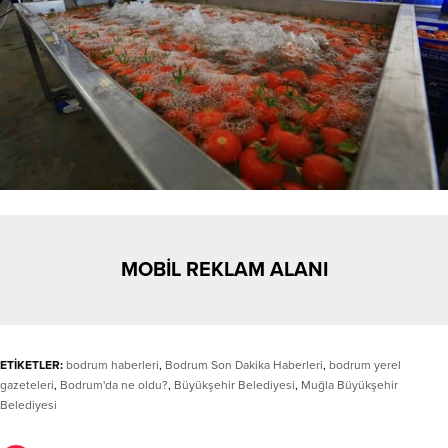
MOBİL REKLAM ALANI
ETİKETLER:
bodrum haberleri
,
Bodrum Son Dakika Haberleri
,
bodrum yerel
gazeteleri
,
Bodrum'da ne oldu?
,
Büyükşehir Belediyesi
,
Muğla Büyükşehir
Belediyesi