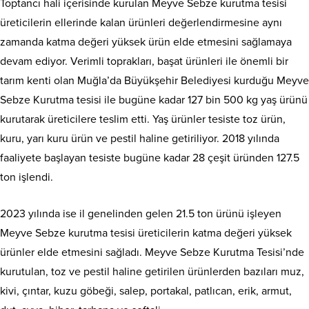
Toptancı hali içerisinde kurulan Meyve Sebze kurutma tesisi
üreticilerin ellerinde kalan ürünleri değerlendirmesine aynı
zamanda katma değeri yüksek ürün elde etmesini sağlamaya
devam ediyor. Verimli toprakları, başat ürünleri ile önemli bir
tarım kenti olan Muğla’da Büyükşehir Belediyesi kurduğu Meyve
Sebze Kurutma tesisi ile bugüne kadar 127 bin 500 kg yaş ürünü
kurutarak üreticilere teslim etti. Yaş ürünler tesiste toz ürün,
kuru, yarı kuru ürün ve pestil haline getiriliyor. 2018 yılında
faaliyete başlayan tesiste bugüne kadar 28 çeşit üründen 127.5
ton işlendi.
2023 yılında ise il genelinden gelen 21.5 ton ürünü işleyen
Meyve Sebze kurutma tesisi üreticilerin katma değeri yüksek
ürünler elde etmesini sağladı. Meyve Sebze Kurutma Tesisi’nde
kurutulan, toz ve pestil haline getirilen ürünlerden bazıları muz,
kivi, çıntar, kuzu göbeği, salep, portakal, patlıcan, erik, armut,