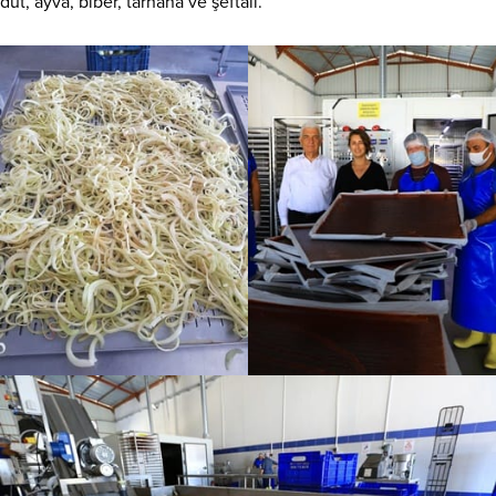
dut, ayva, biber, tarhana ve şeftali.