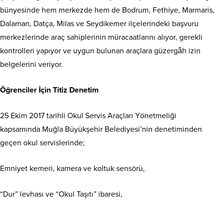
bünyesinde hem merkezde hem de Bodrum, Fethiye, Marmaris,
Dalaman, Datça, Milas ve Seydikemer ilçelerindeki başvuru
merkezlerinde araç sahiplerinin müracaatlarını alıyor, gerekli
kontrolleri yapıyor ve uygun bulunan araçlara güzergâh izin
belgelerini veriyor.
Öğrenciler İçin Titiz Denetim
25 Ekim 2017 tarihli Okul Servis Araçları Yönetmeliği
kapsamında Muğla Büyükşehir Belediyesi’nin denetiminden
geçen okul servislerinde;
Emniyet kemeri, kamera ve koltuk sensörü,
“Dur” levhası ve “Okul Taşıtı” ibaresi,