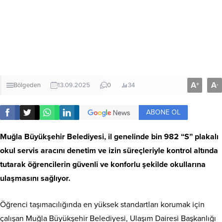
A
A
+
-
Bölgeden
13.09.2025
0
34
ABONE OL
Muğla Büyükşehir Belediyesi, il genelinde bin 982 “S” plakalı
okul servis aracını denetim ve izin süreçleriyle kontrol altında
tutarak öğrencilerin güvenli ve konforlu şekilde okullarına
ulaşmasını sağlıyor.
Öğrenci taşımacılığında en yüksek standartları korumak için
çalışan Muğla Büyükşehir Belediyesi, Ulaşım Dairesi Başkanlığı