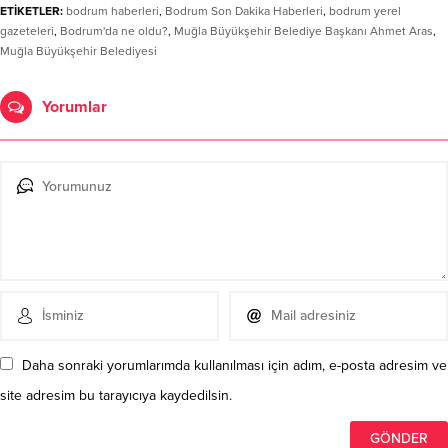
ETİKETLER:
bodrum haberleri
,
Bodrum Son Dakika Haberleri
,
bodrum yerel
gazeteleri
,
Bodrum'da ne oldu?
,
Muğla Büyükşehir Belediye Başkanı Ahmet Aras
,
Muğla Büyükşehir Belediyesi
Yorumlar
Daha sonraki yorumlarımda kullanılması için adım, e-posta adresim ve
site adresim bu tarayıcıya kaydedilsin.