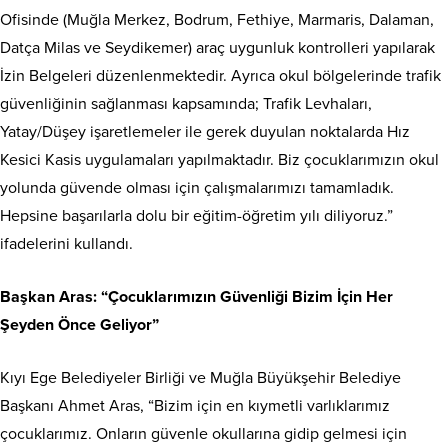
Ofisinde (Muğla Merkez, Bodrum, Fethiye, Marmaris, Dalaman,
Datça Milas ve Seydikemer) araç uygunluk kontrolleri yapılarak
İzin Belgeleri düzenlenmektedir. Ayrıca okul bölgelerinde trafik
güvenliğinin sağlanması kapsamında; Trafik Levhaları,
Yatay/Düşey işaretlemeler ile gerek duyulan noktalarda Hız
Kesici Kasis uygulamaları yapılmaktadır. Biz çocuklarımızın okul
yolunda güvende olması için çalışmalarımızı tamamladık.
Hepsine başarılarla dolu bir eğitim-öğretim yılı diliyoruz.”
ifadelerini kullandı.
Başkan Aras: “Çocuklarımızın Güvenliği Bizim İçin Her
Şeyden Önce Geliyor”
Kıyı Ege Belediyeler Birliği ve Muğla Büyükşehir Belediye
Başkanı Ahmet Aras, “Bizim için en kıymetli varlıklarımız
çocuklarımız. Onların güvenle okullarına gidip gelmesi için