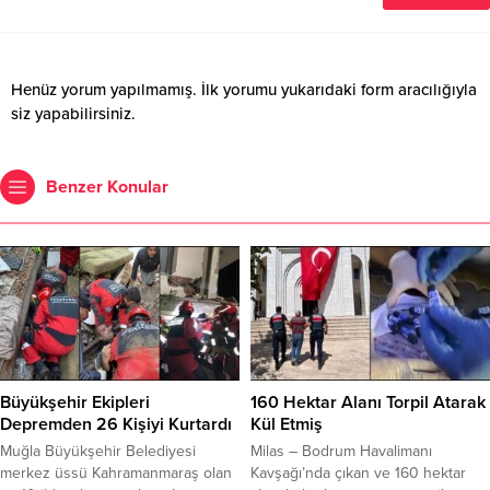
Henüz yorum yapılmamış. İlk yorumu yukarıdaki form aracılığıyla
siz yapabilirsiniz.
Benzer Konular
Büyükşehir Ekipleri
160 Hektar Alanı Torpil Atarak
Depremden 26 Kişiyi Kurtardı
Kül Etmiş
Muğla Büyükşehir Belediyesi
Milas – Bodrum Havalimanı
merkez üssü Kahramanmaraş olan
Kavşağı’nda çıkan ve 160 hektar