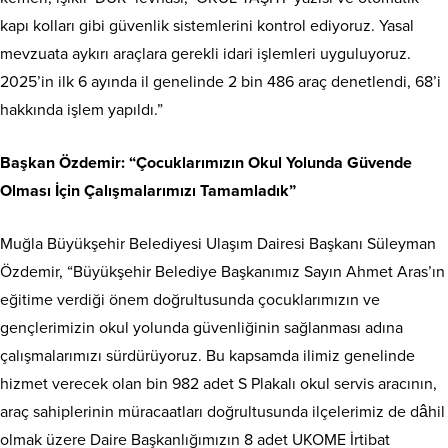
kapı kolları gibi güvenlik sistemlerini kontrol ediyoruz. Yasal
mevzuata aykırı araçlara gerekli idari işlemleri uyguluyoruz.
2025’in ilk 6 ayında il genelinde 2 bin 486 araç denetlendi, 68’i
hakkında işlem yapıldı.”
Başkan Özdemir: “Çocuklarımızın Okul Yolunda Güvende
Olması İçin Çalışmalarımızı Tamamladık”
Muğla Büyükşehir Belediyesi Ulaşım Dairesi Başkanı Süleyman
Özdemir, “Büyükşehir Belediye Başkanımız Sayın Ahmet Aras’ın
eğitime verdiği önem doğrultusunda çocuklarımızın ve
gençlerimizin okul yolunda güvenliğinin sağlanması adına
çalışmalarımızı sürdürüyoruz. Bu kapsamda ilimiz genelinde
hizmet verecek olan bin 982 adet S Plakalı okul servis aracının,
araç sahiplerinin müracaatları doğrultusunda ilçelerimiz de dâhil
olmak üzere Daire Başkanlığımızın 8 adet UKOME İrtibat