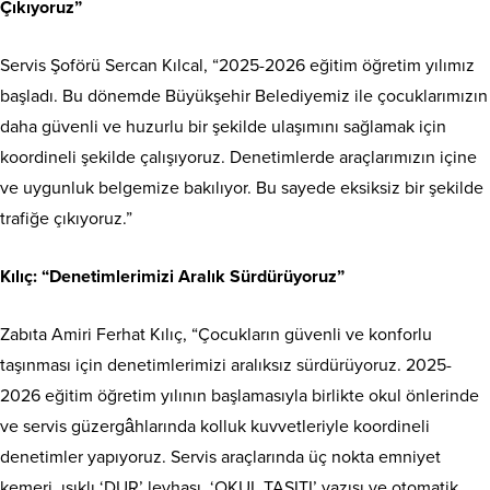
Çıkıyoruz”
Servis Şoförü Sercan Kılcal, “2025-2026 eğitim öğretim yılımız
başladı. Bu dönemde Büyükşehir Belediyemiz ile çocuklarımızın
daha güvenli ve huzurlu bir şekilde ulaşımını sağlamak için
koordineli şekilde çalışıyoruz. Denetimlerde araçlarımızın içine
ve uygunluk belgemize bakılıyor. Bu sayede eksiksiz bir şekilde
trafiğe çıkıyoruz.”
Kılıç: “Denetimlerimizi Aralık Sürdürüyoruz”
Zabıta Amiri Ferhat Kılıç, “Çocukların güvenli ve konforlu
taşınması için denetimlerimizi aralıksız sürdürüyoruz. 2025-
2026 eğitim öğretim yılının başlamasıyla birlikte okul önlerinde
ve servis güzergâhlarında kolluk kuvvetleriyle koordineli
denetimler yapıyoruz. Servis araçlarında üç nokta emniyet
kemeri, ışıklı ‘DUR’ levhası, ‘OKUL TAŞITI’ yazısı ve otomatik