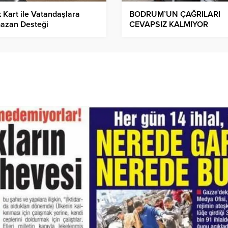
 Kart ile Vatandaşlara
BODRUM’UN ÇAĞRILARI
azan Desteği
CEVAPSIZ KALMIYOR