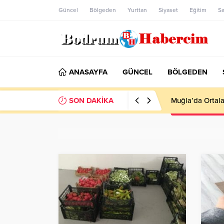
Güncel
Bölgeden
Yurttan
Siyaset
Eğitim
Sa
ANASAYFA
GÜNCEL
BÖLGEDEN
SON DAKİKA
Ankara; “Bodrum