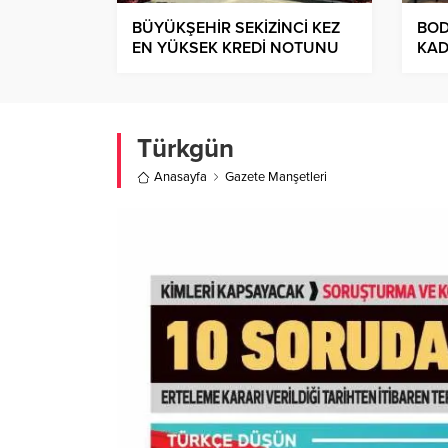
BÜYÜKŞEHİR SEKİZİNCİ KEZ
BOD
EN YÜKSEK KREDİ NOTUNU
KAD
ALDI
TOP
Türkgün
Anasayfa
Gazete Manşetleri