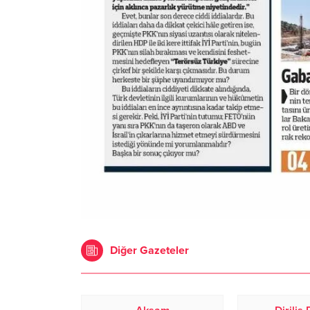
Diğer Gazeteler