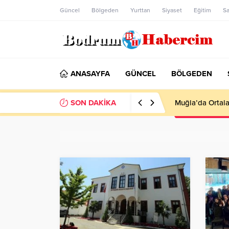
Güncel
Bölgeden
Yurttan
Siyaset
Eğitim
Sa
ANASAYFA
GÜNCEL
BÖLGEDEN
SON DAKİKA
Ankara; “Bodrum