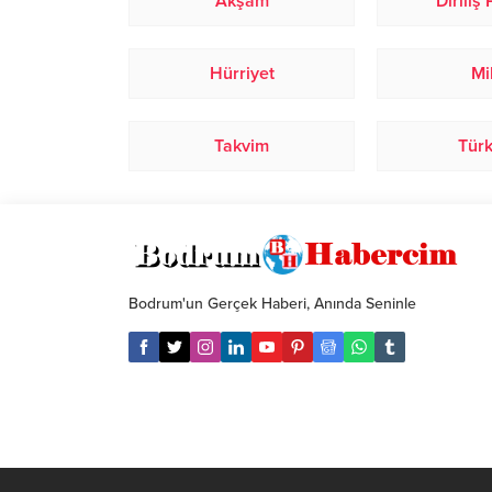
Akşam
Diriliş
Hürriyet
Mi
Takvim
Tür
Bodrum'un Gerçek Haberi, Anında Seninle