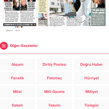
Diğer Gazeteler
Akşam
Diriliş Postası
Doğru Haber
Fanatik
Fotomaç
Hürriyet
Milat
Milli Gazete
Milliyet
Sabah
Takvim
Türkgün