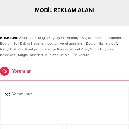
MOBİL REKLAM ALANI
ETİKETLER:
Ahmet Aras Muğla Büyükşehir Belediye Başkanı
,
bodrum haberleri
,
Bodrum Son Dakika Haberleri
,
bodrum yerel gazeteleri
,
Bodrum'da ne oldu?
,
Gençlik
,
Muğla Büyükşehir Belediye Başkanı Ahmet Aras
,
Muğla Büyükşehir
Belediyesi
,
Muğla Haberleri
,
Muğla'da Ne oldu
,
Üniversite
Yorumlar