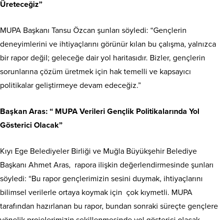
Üreteceğiz”
MUPA Başkanı Tansu Özcan şunları söyledi: “Gençlerin
deneyimlerini ve ihtiyaçlarını görünür kılan bu çalışma, yalnızca
bir rapor değil; geleceğe dair yol haritasıdır. Bizler, gençlerin
sorunlarına çözüm üretmek için hak temelli ve kapsayıcı
politikalar geliştirmeye devam edeceğiz.”
Başkan Aras: “ MUPA Verileri Gençlik Politikalarında Yol
Gösterici Olacak”
Kıyı Ege Belediyeler Birliği ve Muğla Büyükşehir Belediye
Başkanı Ahmet Aras, rapora ilişkin değerlendirmesinde şunları
söyledi: “Bu rapor gençlerimizin sesini duymak, ihtiyaçlarını
bilimsel verilerle ortaya koymak için çok kıymetli. MUPA
tarafından hazırlanan bu rapor, bundan sonraki süreçte gençlere