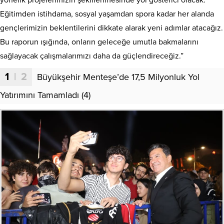
yönelik projelerimizin şekillenmesinde yol gösterici olacak.
Eğitimden istihdama, sosyal yaşamdan spora kadar her alanda
gençlerimizin beklentilerini dikkate alarak yeni adımlar atacağız.
Bu raporun ışığında, onların geleceğe umutla bakmalarını
sağlayacak çalışmalarımızı daha da güçlendireceğiz.”
1
| 2
Büyükşehir Menteşe’de 17,5 Milyonluk Yol
Yatırımını Tamamladı (4)