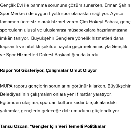
Gençlik Evi ile barınma sorununa çözüm sunarken, Erman Şahin
Spor Merkezi de uygun fiyatlı spor olanakları sağlıyor. Ayrıca
tamamen ücretsiz olarak hizmet veren Çim Hokeyi Sahası, genç
sporcuların ulusal ve uluslararası müsabakalara hazırlanmasına
imkân tanıyor. Büyükşehir Gençlere yönelik hizmetleri daha
kapsamlı ve nitelikli şekilde hayata geçirmek amacıyla Gençlik
ve Spor Hizmetleri Dairesi Başkanlığını da kurdu.
Rapor Yol Gösteriyor, Çalışmalar Umut Oluyor
MUPA raporu gençlerin sorunlarını görünür kılarken, Büyükşehir
Belediyesi’nin çalışmaları onlara yeni fırsatlar yaratıyor.
Eğitimden ulaşıma, spordan kültüre kadar birçok alandaki
yatırımlar, gençlerin geleceğe dair umudunu güçlendiriyor.
Tansu Özcan: “Gençler İçin Veri Temelli Politikalar