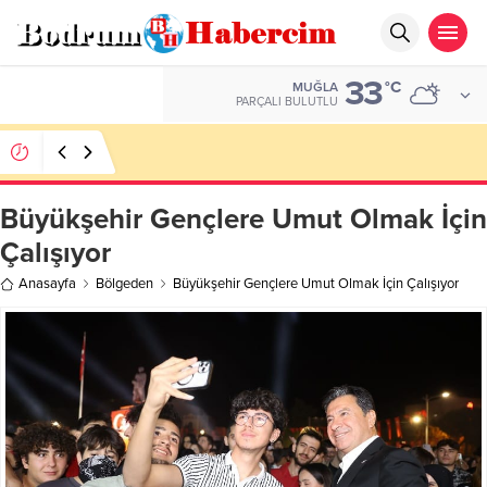
33
ALTIN
°C
MUĞLA
6.662,82
PARÇALI BULUTLU
Ankara; “Bodrum’un misyonu, mottosu, vizyonu;
genç oyuncuları parlatıp onlara kariyer
kazandırmak”
Büyükşehir Gençlere Umut Olmak İçin
Çalışıyor
Anasayfa
Bölgeden
Büyükşehir Gençlere Umut Olmak İçin Çalışıyor