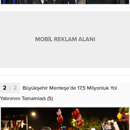
MOBİL REKLAM ALANI
2
| 2
Büyükşehir Menteşe’de 17,5 Milyonluk Yol
Yatırımını Tamamladı (5)