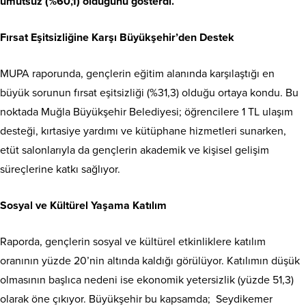
umutsuz (%60,1) olduğunu gösterdi.
Fırsat Eşitsizliğine Karşı Büyükşehir’den Destek
MUPA raporunda, gençlerin eğitim alanında karşılaştığı en
büyük sorunun fırsat eşitsizliği (%31,3) olduğu ortaya kondu. Bu
noktada Muğla Büyükşehir Belediyesi; öğrencilere 1 TL ulaşım
desteği, kırtasiye yardımı ve kütüphane hizmetleri sunarken,
etüt salonlarıyla da gençlerin akademik ve kişisel gelişim
süreçlerine katkı sağlıyor.
Sosyal ve Kültürel Yaşama Katılım
Raporda, gençlerin sosyal ve kültürel etkinliklere katılım
oranının yüzde 20’nin altında kaldığı görülüyor. Katılımın düşük
olmasının başlıca nedeni ise ekonomik yetersizlik (yüzde 51,3)
olarak öne çıkıyor. Büyükşehir bu kapsamda; Seydikemer