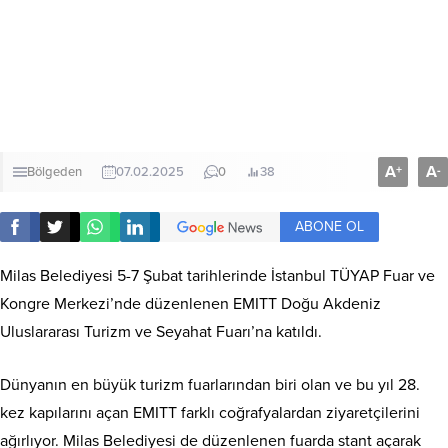
A
A
+
-
Bölgeden
07.02.2025
0
38
ABONE OL
Milas Belediyesi 5-7 Şubat tarihlerinde İstanbul TÜYAP Fuar ve
Kongre Merkezi’nde düzenlenen EMITT Doğu Akdeniz
Uluslararası Turizm ve Seyahat Fuarı’na katıldı.
Dünyanın en büyük turizm fuarlarından biri olan ve bu yıl 28.
kez kapılarını açan EMITT farklı coğrafyalardan ziyaretçilerini
ağırlıyor. Milas Belediyesi de düzenlenen fuarda stant açarak