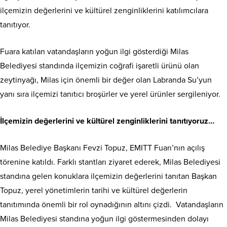
ilçemizin değerlerini ve kültürel zenginliklerini katılımcılara
tanıtıyor.
Fuara katılan vatandaşların yoğun ilgi gösterdiği Milas
Belediyesi standında ilçemizin coğrafi işaretli ürünü olan
zeytinyağı, Milas için önemli bir değer olan Labranda Su’yun
yanı sıra ilçemizi tanıtıcı broşürler ve yerel ürünler sergileniyor.
İlçemizin değerlerini ve kültürel zenginliklerini tanıtıyoruz…
Milas Belediye Başkanı Fevzi Topuz, EMITT Fuarı’nın açılış
törenine katıldı. Farklı stantları ziyaret ederek, Milas Belediyesi
standına gelen konuklara ilçemizin değerlerini tanıtan Başkan
Topuz, yerel yönetimlerin tarihi ve kültürel değerlerin
tanıtımında önemli bir rol oynadığının altını çizdi. Vatandaşların
Milas Belediyesi standına yoğun ilgi göstermesinden dolayı