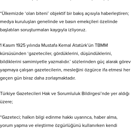
“Ülkemizde ‘olan biteni’ objektif bir bakış açısıyla haberleştiren;
medya kuruluşları genelinde ve basın emekçileri özelinde
başlatılan soruşturmaları kaygıyla izliyoruz.
1 Kasım 1925 yılında Mustafa Kemal Atatürk’ün TBMM
kürsüsünden ‘gazeteciler, gördüklerini, düşündüklerini,
bildiklerini samimiyetle yazmalıdır.’ sözlerinden güç alarak görev
yapmaya çalışan gazetecilerin, mesleğini özgürce ifa etmesi her
geçen gün biraz daha zorlaşmaktadır.
Türkiye Gazetecileri Hak ve Sorumluluk Bildirgesi’nde yer aldığı
üzere;
“Gazeteci; halkın bilgi edinme hakkı uyarınca, haber alma,
yorum yapma ve eleştirme özgürlüğünü kullanırken kendi