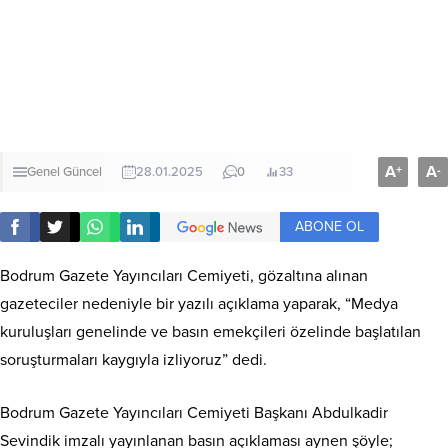
A
A
+
-
Genel
Güncel
28.01.2025
0
33
ABONE OL
Bodrum Gazete Yayıncıları Cemiyeti, gözaltına alınan
gazeteciler nedeniyle bir yazılı açıklama yaparak, “Medya
kuruluşları genelinde ve basın emekçileri özelinde başlatılan
soruşturmaları kaygıyla izliyoruz” dedi.
Bodrum Gazete Yayıncıları Cemiyeti Başkanı Abdulkadir
Sevindik imzalı yayınlanan basın açıklaması aynen şöyle;