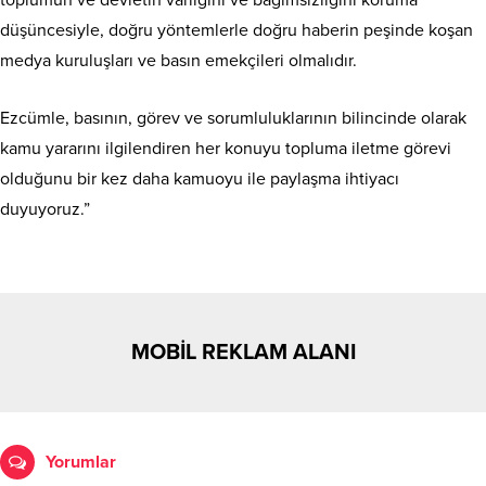
toplumun ve devletin varlığını ve bağımsızlığını koruma
düşüncesiyle, doğru yöntemlerle doğru haberin peşinde koşan
medya kuruluşları ve basın emekçileri olmalıdır.
Ezcümle, basının, görev ve sorumluluklarının bilincinde olarak
kamu yararını ilgilendiren her konuyu topluma iletme görevi
olduğunu bir kez daha kamuoyu ile paylaşma ihtiyacı
duyuyoruz.”
MOBİL REKLAM ALANI
Yorumlar