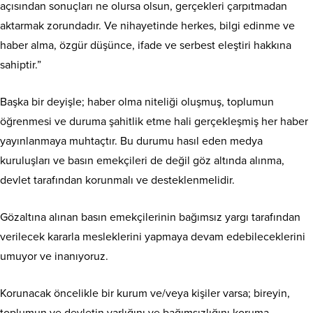
açısından sonuçları ne olursa olsun, gerçekleri çarpıtmadan
aktarmak zorundadır. Ve nihayetinde herkes, bilgi edinme ve
haber alma, özgür düşünce, ifade ve serbest eleştiri hakkına
sahiptir.”
Başka bir deyişle; haber olma niteliği oluşmuş, toplumun
öğrenmesi ve duruma şahitlik etme hali gerçekleşmiş her haber
yayınlanmaya muhtaçtır. Bu durumu hasıl eden medya
kuruluşları ve basın emekçileri de değil göz altında alınma,
devlet tarafından korunmalı ve desteklenmelidir.
Gözaltına alınan basın emekçilerinin bağımsız yargı tarafından
verilecek kararla mesleklerini yapmaya devam edebileceklerini
umuyor ve inanıyoruz.
Korunacak öncelikle bir kurum ve/veya kişiler varsa; bireyin,