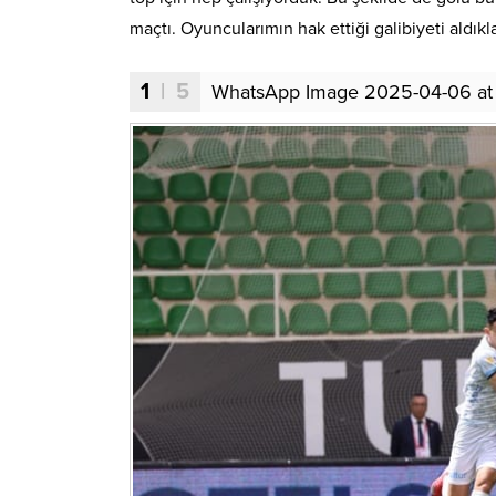
maçtı. Oyuncularımın hak ettiği galibiyeti aldıkl
1
| 5
WhatsApp Image 2025-04-06 at 1