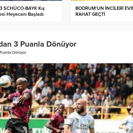
3 SCHÜCO-BAYK Kış
BODRUM’UN İNCİLERİ EV
esi Heyecanı Başladı
RAHAT GEÇTİ
dan 3 Puanla Dönüyor
 Puanla Dönüyor