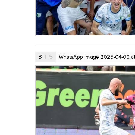
3
| 5
WhatsApp Image 2025-04-06 at 1