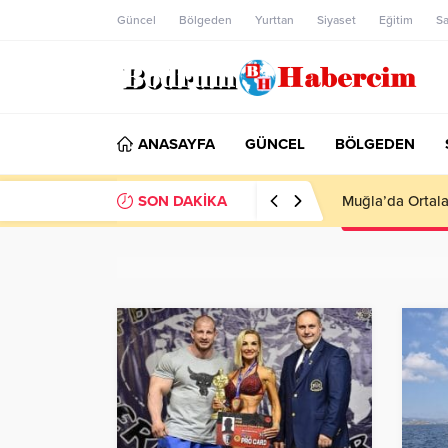
Güncel
Bölgeden
Yurttan
Siyaset
Eğitim
Sa
ANASAYFA
GÜNCEL
BÖLGEDEN
SON DAKİKA
Ankara; “Bodrum