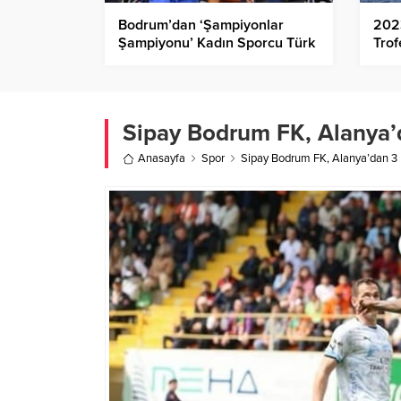
Bodrum’dan ‘Şampiyonlar
202
Şampiyonu’ Kadın Sporcu Türk
Trof
Milli Takımına Seçildi
Sipay Bodrum FK, Alanya’
Anasayfa
Spor
Sipay Bodrum FK, Alanya’dan 3