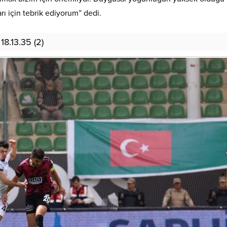
arı için tebrik ediyorum” dedi.
8.13.35 (2)