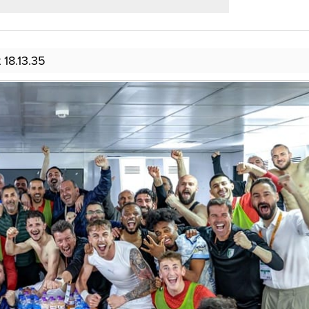
18.13.35