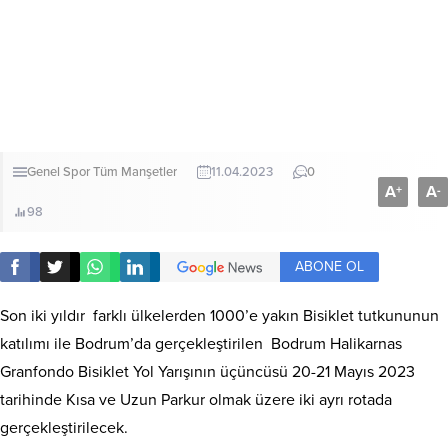
Genel
Spor
Tüm Manşetler
11.04.2023
0
A
A
+
-
98
ABONE OL
Son iki yıldır farklı ülkelerden 1000’e yakın Bisiklet tutkununun
katılımı ile Bodrum’da gerçekleştirilen Bodrum Halikarnas
Granfondo Bisiklet Yol Yarışının üçüncüsü 20-21 Mayıs 2023
tarihinde Kısa ve Uzun Parkur olmak üzere iki ayrı rotada
gerçekleştirilecek.