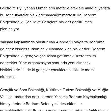
Geçtiğimiz yıl yanan Ormanların motto olarak ele alındığı yarışta
bu sene #yaralarıbisikletlesaracağız mottosu ile Deprem
Bölgesinde ki Çocuk ve Gençlere bisiklet götürülmesi
planlanıyor.
Yarışma kapsamında oluşturulan Alanda 19 Mayıs’ta Bodruma
gelecek bisiklet tutkunları kullanmadıkları bisikletleri Deprem
Bölgesinde ki genç ve çocuklara götürmek üzere teslim
edecekler. Yine organizasyon sonunda yeni alınacak
bisikletlerle 11 ilde ki genç ve çocuklara bisikletle moral
olunacak.
Gençlik ve Spor Bakanlığı, Kültür ve Turizm Bakanlığı ve Muğla
Valiliği tarafından desteklenen Yarışma Bodrum Kaymakamlığı
himayelerinde Bodrum Belediyesi destekleri ile
gerçekleştirilecek. Bu sene geçmiş sene ki rotadan farklı olarak