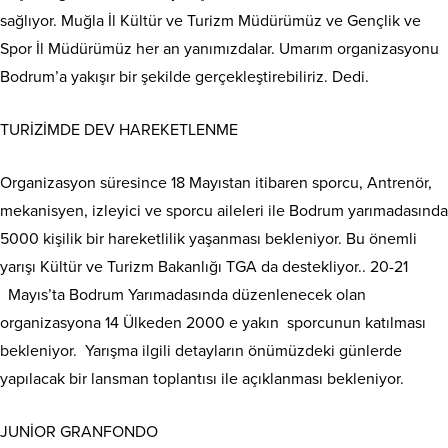
sağlıyor. Muğla İl Kültür ve Turizm Müdürümüz ve Gençlik ve
Spor İl Müdürümüz her an yanımızdalar. Umarım organizasyonu
Bodrum’a yakışır bir şekilde gerçekleştirebiliriz. Dedi.
TURİZİMDE DEV HAREKETLENME
Organizasyon süresince 18 Mayıstan itibaren sporcu, Antrenör,
mekanisyen, izleyici ve sporcu aileleri ile Bodrum yarımadasında
5000 kişilik bir hareketlilik yaşanması bekleniyor. Bu önemli
yarışı Kültür ve Turizm Bakanlığı TGA da destekliyor.. 20-21
Mayıs’ta Bodrum Yarımadasında düzenlenecek olan
organizasyona 14 Ülkeden 2000 e yakın sporcunun katılması
bekleniyor. Yarışma ilgili detayların önümüzdeki günlerde
yapılacak bir lansman toplantısı ile açıklanması bekleniyor.
JUNİOR GRANFONDO