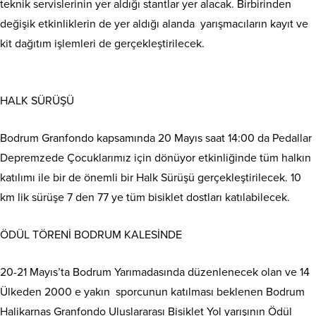
teknik servislerinin yer aldığı stantlar yer alacak. Birbirinden
değişik etkinliklerin de yer aldığı alanda yarışmacıların kayıt ve
kit dağıtım işlemleri de gerçekleştirilecek.
HALK SÜRÜŞÜ
Bodrum Granfondo kapsamında 20 Mayıs saat 14:00 da Pedallar
Depremzede Çocuklarımız için dönüyor etkinliğinde tüm halkın
katılımı ile bir de önemli bir Halk Sürüşü gerçekleştirilecek. 10
km lik sürüşe 7 den 77 ye tüm bisiklet dostları katılabilecek.
ÖDÜL TÖRENİ BODRUM KALESİNDE
20-21 Mayıs’ta Bodrum Yarımadasında düzenlenecek olan ve 14
Ülkeden 2000 e yakın sporcunun katılması beklenen Bodrum
Halikarnas Granfondo Uluslararası Bisiklet Yol yarışının Ödül