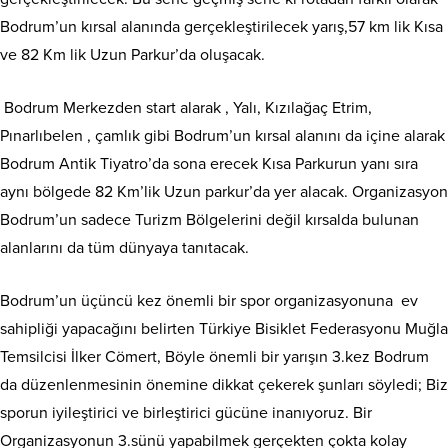
Bodrum’un kırsal alanında gerçekleştirilecek yarış,57 km lik Kısa
ve 82 Km lik Uzun Parkur’da oluşacak.
Bodrum Merkezden start alarak , Yalı, Kızılağaç Etrim,
Pınarlıbelen , çamlık gibi Bodrum’un kırsal alanını da içine alarak
Bodrum Antik Tiyatro’da sona erecek Kısa Parkurun yanı sıra
aynı bölgede 82 Km’lik Uzun parkur’da yer alacak. Organizasyon
Bodrum’un sadece Turizm Bölgelerini değil kırsalda bulunan
alanlarını da tüm dünyaya tanıtacak.
Bodrum’un üçüncü kez önemli bir spor organizasyonuna ev
sahipliği yapacağını belirten Türkiye Bisiklet Federasyonu Muğla
Temsilcisi İlker Cömert, Böyle önemli bir yarışın 3.kez Bodrum
da düzenlenmesinin önemine dikkat çekerek şunları söyledi; Biz
sporun iyileştirici ve birleştirici gücüne inanıyoruz. Bir
Organizasyonun 3.sünü yapabilmek gerçekten çokta kolay