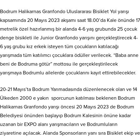
Bodrum Halikarnas Granfondo Uluslararası Bisiklet Yol yarışı
kapsamında 20 Mayıs 2023 akşamı saat 18.00’da Kale önünde 17
metrelik özel hazırlanmış bir alanda 4-6 yaş grubunda 25 çocuk
denge bisikleti ile Junior Granfondo yarışını gerçekleştirecek 4-
6 yaş grubu kız erkek isteyen tüm çocukların katılacağı
yarışmada tüm katılımcı çocuklara ödüller verilecek. “Baba anne
beni de Bodruma götür” mottosu ile gerçekleştirilecek
yarışmaya Bodrumlu ailelerde çocuklarını kayıt ettirebilecekler.
20-21 Mayıs’ta Bodrum Yarımadasında düzenlenecek olan ve 14
Ülkeden 2000 e yakın sporcunun katılması beklenen Bodrum
Halikarnas Granfondo yarışı öncesi 20 Mayıs 2023 de Bodrum
Belediyesi önünden başlayıp Bodrum Kalesinin önüne kadar
uzanan bir EXPO alanı yarışmacıların ve Bodrumluların
ziyaretine açılacak. Alanda Sponsorların yanı sıra Bisiklet ekip ve