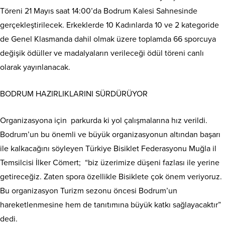
Töreni 21 Mayıs saat 14:00’da Bodrum Kalesi Sahnesinde
gerçekleştirilecek. Erkeklerde 10 Kadınlarda 10 ve 2 kategoride
de Genel Klasmanda dahil olmak üzere toplamda 66 sporcuya
değişik ödüller ve madalyaların verileceği ödül töreni canlı
olarak yayınlanacak.
BODRUM HAZIRLIKLARINI SÜRDÜRÜYOR
Organizasyona için parkurda ki yol çalışmalarına hız verildi.
Bodrum’un bu önemli ve büyük organizasyonun altından başarı
ile kalkacağını söyleyen Türkiye Bisiklet Federasyonu Muğla il
Temsilcisi İlker Cömert; “biz üzerimize düşeni fazlası ile yerine
getireceğiz. Zaten spora özellikle Bisiklete çok önem veriyoruz.
Bu organizasyon Turizm sezonu öncesi Bodrum’un
hareketlenmesine hem de tanıtımına büyük katkı sağlayacaktır”
dedi.