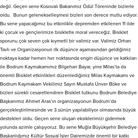
değil. Geçen sene Kosovalı Bakanımız Ödül Töreninde bizlerle
oldu. Bunun gelenekselleşmesi bizleri son derece mutlu ediyor.
Bu sene yapacağımız bu etkinlikle depremden etkilenen 11 ilde
ki çocuk ve gençlerimize bisikletle moral vereceğiz. Bisiklet
sporunu çok seven çok kıymetli bir valimiz var. Valimiz Orhan
Tavlı ve Organizasyonun ilk düşünce aşamasından geldiğimiz
noktaya kadar hemen her noktasında engin düşünce ve katkıları
ile Bodrum Kaymakamımız Bilgehan Bayar, yine Milas’ta da
önemli Bisiklet etkinlikleri düzenlediğimiz Milas Kaymakamı ve
Bodrum Kaymakam Vekilimiz Sayın Mustafa Ünver Böke ve
bizleri sürekli cesaretlendiren Bisiklet tutkunu Bodrum Belediye
Başkanımız Ahmet Aras’ın organizasyonun Bodrum’da
gerçekleştirilmesinde ve 3.sünün yapılabiliyor olmasında büyük
destekleri oldu. Geçen sene oluşan eksiklerimizi gidermek
yolunda azimle çalışıyoruz. Bu sene Muğla Büyükşehir Belediye
Başkanlığımız Kültür Sosyal İşler Dairemizde önemli bir katkı