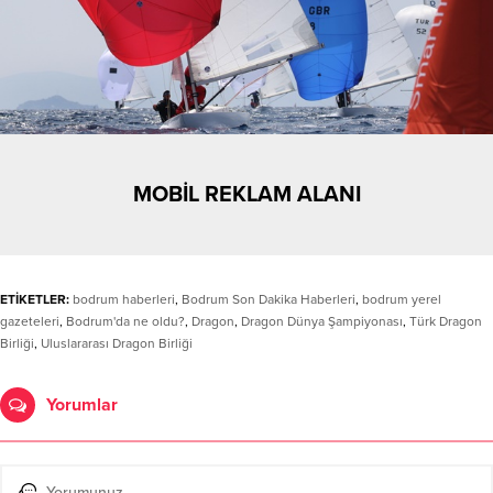
MOBİL REKLAM ALANI
ETİKETLER:
bodrum haberleri
,
Bodrum Son Dakika Haberleri
,
bodrum yerel
gazeteleri
,
Bodrum'da ne oldu?
,
Dragon
,
Dragon Dünya Şampiyonası
,
Türk Dragon
Birliği
,
Uluslararası Dragon Birliği
Yorumlar