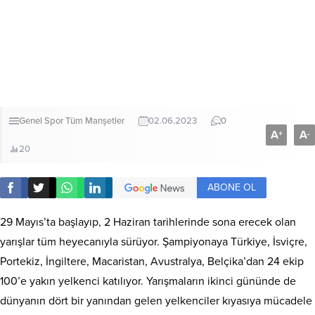
Genel
Spor
Tüm Manşetler
02.06.2023
0
A
A
+
-
20
ABONE OL
29 Mayıs’ta başlayıp, 2 Haziran tarihlerinde sona erecek olan
yarışlar tüm heyecanıyla sürüyor. Şampiyonaya Türkiye, İsviçre,
Portekiz, İngiltere, Macaristan, Avustralya, Belçika’dan 24 ekip
100’e yakın yelkenci katılıyor. Yarışmaların ikinci gününde de
dünyanın dört bir yanından gelen yelkenciler kıyasıya mücadele