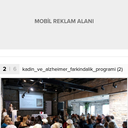
MOBİL REKLAM ALANI
2
| 6
kadin_ve_alzheimer_farkindalik_programi (2)