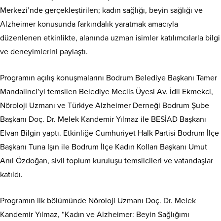
Merkezi’nde gerçekleştirilen; kadın sağlığı, beyin sağlığı ve
Alzheimer konusunda farkındalık yaratmak amacıyla
düzenlenen etkinlikte, alanında uzman isimler katılımcılarla bilgi
ve deneyimlerini paylaştı.
Programın açılış konuşmalarını Bodrum Belediye Başkanı Tamer
Mandalinci’yi temsilen Belediye Meclis Üyesi Av. İdil Ekmekci,
Nöroloji Uzmanı ve Türkiye Alzheimer Derneği Bodrum Şube
Başkanı Doç. Dr. Melek Kandemir Yılmaz ile BESİAD Başkanı
Elvan Bilgin yaptı. Etkinliğe Cumhuriyet Halk Partisi Bodrum İlçe
Başkanı Tuna Işın ile Bodrum İlçe Kadın Kolları Başkanı Umut
Anıl Özdoğan, sivil toplum kuruluşu temsilcileri ve vatandaşlar
katıldı.
Programın ilk bölümünde Nöroloji Uzmanı Doç. Dr. Melek
Kandemir Yılmaz, “Kadın ve Alzheimer: Beyin Sağlığımı