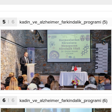
5
| 6
kadin_ve_alzheimer_farkindalik_programi (5)
6
| 6
kadin_ve_alzheimer_farkindalik_programi (6)