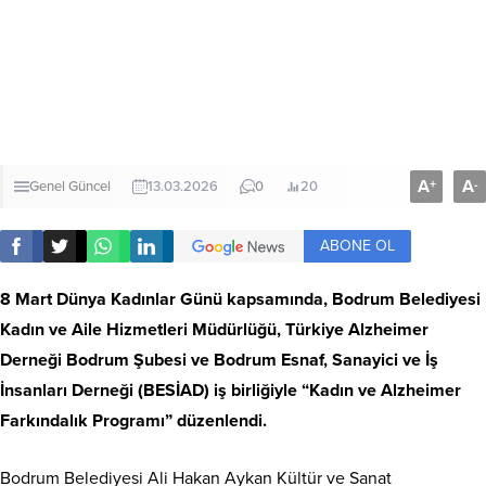
A
A
+
-
Genel
Güncel
13.03.2026
0
20
ABONE OL
8 Mart Dünya Kadınlar Günü kapsamında, Bodrum Belediyesi
Kadın ve Aile Hizmetleri Müdürlüğü, Türkiye Alzheimer
Derneği Bodrum Şubesi ve Bodrum Esnaf, Sanayici ve İş
İnsanları Derneği (BESİAD) iş birliğiyle “Kadın ve Alzheimer
Farkındalık Programı” düzenlendi.
Bodrum Belediyesi Ali Hakan Aykan Kültür ve Sanat