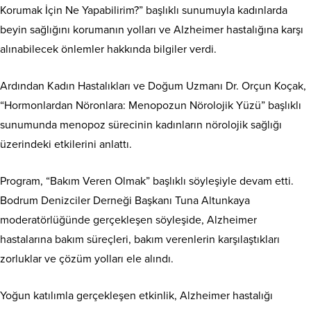
Korumak İçin Ne Yapabilirim?” başlıklı sunumuyla kadınlarda
beyin sağlığını korumanın yolları ve Alzheimer hastalığına karşı
alınabilecek önlemler hakkında bilgiler verdi.
Ardından Kadın Hastalıkları ve Doğum Uzmanı Dr. Orçun Koçak,
“Hormonlardan Nöronlara: Menopozun Nörolojik Yüzü” başlıklı
sunumunda menopoz sürecinin kadınların nörolojik sağlığı
üzerindeki etkilerini anlattı.
Program, “Bakım Veren Olmak” başlıklı söyleşiyle devam etti.
Bodrum Denizciler Derneği Başkanı Tuna Altunkaya
moderatörlüğünde gerçekleşen söyleşide, Alzheimer
hastalarına bakım süreçleri, bakım verenlerin karşılaştıkları
zorluklar ve çözüm yolları ele alındı.
Yoğun katılımla gerçekleşen etkinlik, Alzheimer hastalığı