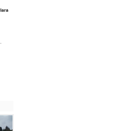
lara
.