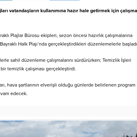
arı vatandaşların kullanımına hazır hale getirmek için çalışma
lı Plajlar Bürosu ekipleri, sezon öncesi hazırlık çalışmalarına
yraklı Halk Plajı’nda gerçekleştirdikleri düzenlemelerle başladı
erle sahil düzenleme çalışmalarını sürdürürken; Temizlik İşleri
ir temizlik çalışması gerçekleştirdi.
arı, hava şartlarının elverişli olduğu günlerde belirlenen program
evam edecek.