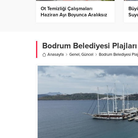
Ot Temizliği Çalışmaları
Büyü
Haziran Ayı Boyunca Aralıksız
Suyu
Sürdü
Bodrum Belediyesi Plajları
Anasayfa
Genel
,
Güncel
Bodrum Belediyesi Plajl