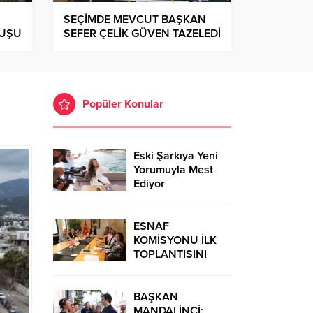
SEÇİMDE MEVCUT BAŞKAN
RUŞU
SEFER ÇELİK GÜVEN TAZELEDİ
Popüler Konular
Eski Şarkıya Yeni
Yorumuyla Mest
Ediyor
ESNAF
KOMİSYONU İLK
TOPLANTISINI
GERÇEKLEŞTİRDİ
BAŞKAN
MANDALİNCİ: