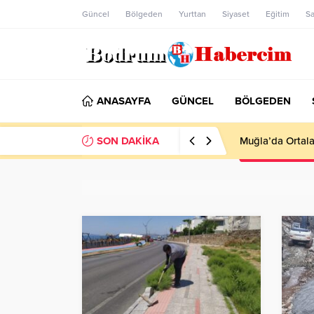
Güncel
Bölgeden
Yurttan
Siyaset
Eğitim
Sa
ANASAYFA
GÜNCEL
BÖLGEDEN
SON DAKİKA
Ankara; “Bodrum