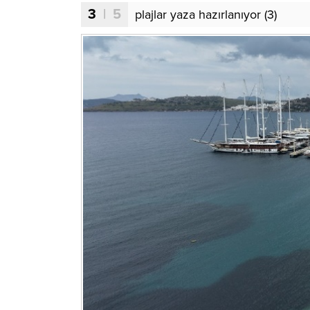
3
| 5
plajlar yaza hazırlanıyor (3)