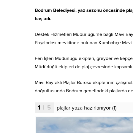
Bodrum Belediyesi, yaz sezonu öncesinde plajl
başladı.
Destek Hizmetleri Müdürlüğü’ne bağlı Mavi Bayrak
Paşatarlası mevkiinde bulunan Kumbahçe Mavi Ba
Fen İşleri Müdürlüğü ekipleri, greyder ve kepçel
Müdürlüğü ekipleri de plaj çevresinde kapsamlı b
Mavi Bayraklı Plajlar Bürosu ekiplerinin çalışmal
doğrultusunda Bodrum genelindeki plajlarda d
1
| 5
plajlar yaza hazırlanıyor (1)