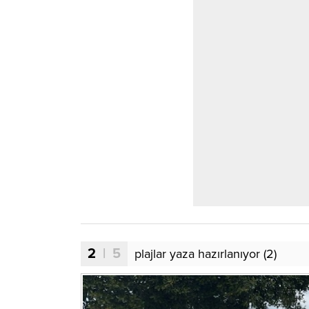
2
| 5
plajlar yaza hazırlanıyor (2)