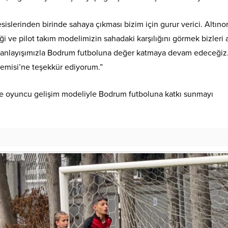
sislerinden birinde sahaya çıkması bizim için gurur verici. Altıno
ği ve pilot takım modelimizin sahadaki karşılığını görmek bizleri 
n anlayışımızla Bodrum futboluna değer katmaya devam edeceğiz
ademisi’ne teşekkür ediyorum.”
ı ve oyuncu gelişim modeliyle Bodrum futboluna katkı sunmayı