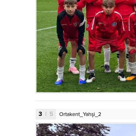
3
| 5
Ortakent_Yahşi_2