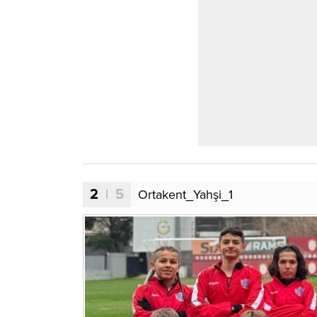
2
| 5
Ortakent_Yahşi_1