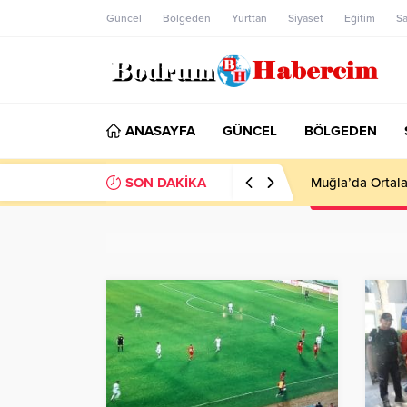
Güncel
Bölgeden
Yurttan
Siyaset
Eğitim
Sa
ANASAYFA
GÜNCEL
BÖLGEDEN
SON DAKİKA
Ankara; “Bodrum