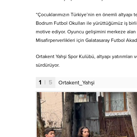
“Çocuklarımızın Türkiye’nin en önemli altyapı te
Bodrum Futbol Okulları ile yürüttüğümüz iş birli
motive ediyor. Oyuncu gelişimini merkeze ala
Misafirperverlikleri için Galatasaray Futbol Ak
Ortakent Yahşi Spor Kulübü, altyapı yatırımlar
sürdürüyor.
1
| 5
Ortakent_Yahşi