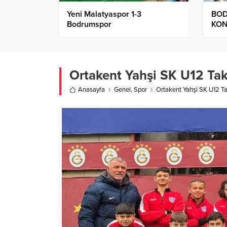
Yeni Malatyaspor 1-3
BOD
Bodrumspor
KON
Ortakent Yahşi SK U12 Takı
Anasayfa
Genel
,
Spor
Ortakent Yahşi SK U12 Tak