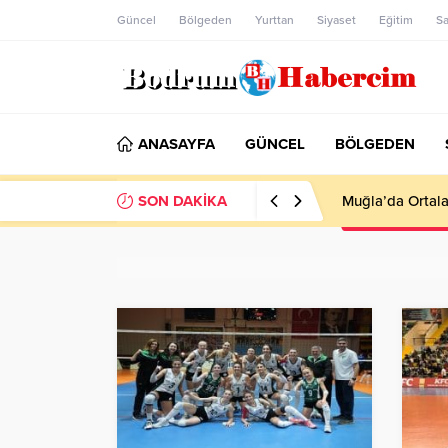
Güncel
Bölgeden
Yurttan
Siyaset
Eğitim
Sa
ANASAYFA
GÜNCEL
BÖLGEDEN
SON DAKİKA
Ankara; “Bodrum