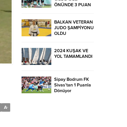
ÖNÜNDE 3 PUAN
İÇİN TER DÖKECEK
BALKAN VETERAN
JUDO ŞAMPİYONU
OLDU
2024 KUŞAK VE
YOL TAMAMLANDI
Sipay Bodrum FK
Sivas’tan 1 Puanla
Dönüyor
A
-