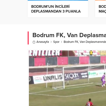
BODRUM’UN İNCİLERİ
BOD
DEPLASMANDAN 3 PUANLA
MAÇ
DÖNÜYOR
Bodrum FK, Van Deplasma
Anasayfa
Spor
Bodrum FK, Van Deplasmanında