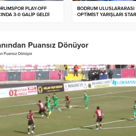
RUMSPOR PLAY-OFF
BODRUM ULUSLARARASI
INDA 3-0 GALİP GELDİ
OPTİMİST YARIŞLARI STA
ALDI
nından Puansız Dönüyor
n Puansız Dönüyor