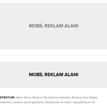
MOBİL REKLAM ALANI
MOBİL REKLAM ALANI
ETİKETLER:
Aşkın Demir
,
Bodrum FK
,
bodrum haberleri
,
Bodrum Son Dakika
Haberleri
,
bodrum yerel gazeteleri
,
Bodrum'da ne oldu?
,
Sipay Bodrum FK