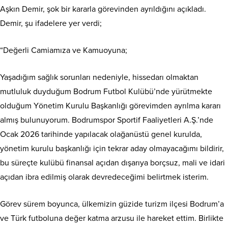
Aşkın Demir, şok bir kararla görevinden ayrıldığını açıkladı.
Demir, şu ifadelere yer verdi;
“Değerli Camiamıza ve Kamuoyuna;
Yaşadığım sağlık sorunları nedeniyle, hissedarı olmaktan
mutluluk duyduğum Bodrum Futbol Kulübü’nde yürütmekte
olduğum Yönetim Kurulu Başkanlığı görevimden ayrılma kararı
almış bulunuyorum. Bodrumspor Sportif Faaliyetleri A.Ş.’nde
Ocak 2026 tarihinde yapılacak olağanüstü genel kurulda,
yönetim kurulu başkanlığı için tekrar aday olmayacağımı bildirir,
bu süreçte kulübü finansal açıdan dışarıya borçsuz, mali ve idari
açıdan ibra edilmiş olarak devredeceğimi belirtmek isterim.
Görev sürem boyunca, ülkemizin güzide turizm ilçesi Bodrum’a
ve Türk futboluna değer katma arzusu ile hareket ettim. Birlikte