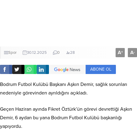
A
A
+
-
Spor
30.12.2025
0
28
ABONE OL
Bodrum Futbol Kulübü Başkanı Aşkın Demir, sağlık sorunları
nedeniyle görevinden ayrıldığını açıkladı.
Geçen Haziran ayında Fikret Öztürk’ün görevi devrettiği Aşkın
Demir, 6 aydan bu yana Bodrum Futbol Kulübü başkanlığı
yapıyordu.