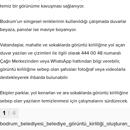
temiz bir görünüme kavuşması sağlanıyor.
Bodrum’un simgesel renklerinin kullanıldığı çalışmada duvarlar
beyaza, panolar ise maviye boyanıyor.
Vatandaşlar, mahalle ve sokaklarda görüntü kirliliğine yol açan
duvar yazıları ve çizimleri ile ilgili olarak 444 00 48 numaralı
Çağrı Merkezinden veya WhatsApp hattından bilgi verebilir,
görüntü kirliliğine sebep olan şahısları fotoğraf veya videolarla
destekleyerek ihbarda bulunabilir.
Ekipler parklar, yol kenarları ve ara sokaklarda görüntü kirliliğine
sebep olan yazıların temizlenmesi için çalışmalarını sürdürecek.
1
| 4
bodrum_belediyesi_belediye_görüntü_kirliliği_oluşturan_y