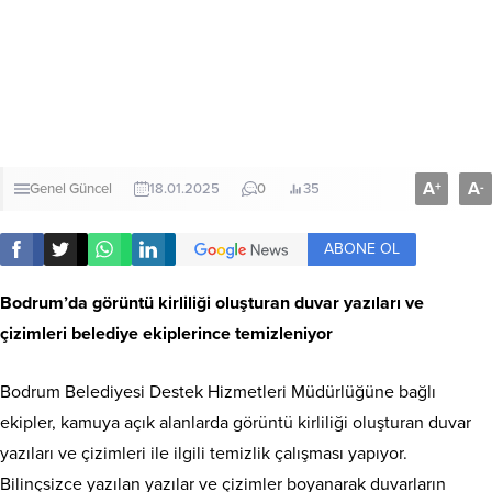
A
A
+
-
Genel
Güncel
18.01.2025
0
35
ABONE OL
Bodrum’da görüntü kirliliği oluşturan duvar yazıları ve
çizimleri belediye ekiplerince temizleniyor
Bodrum Belediyesi Destek Hizmetleri Müdürlüğüne bağlı
ekipler, kamuya açık alanlarda görüntü kirliliği oluşturan duvar
yazıları ve çizimleri ile ilgili temizlik çalışması yapıyor.
Bilinçsizce yazılan yazılar ve çizimler boyanarak duvarların