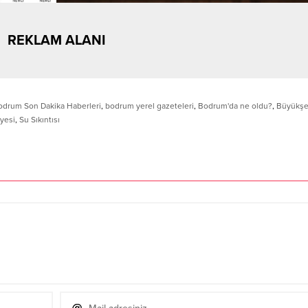
REKLAM ALANI
odrum Son Dakika Haberleri
,
bodrum yerel gazeteleri
,
Bodrum'da ne oldu?
,
Büyükşe
yesi
,
Su Sıkıntısı