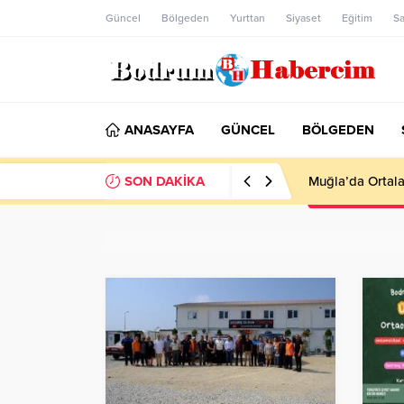
Güncel
Bölgeden
Yurttan
Siyaset
Eğitim
Sa
ANASAYFA
GÜNCEL
BÖLGEDEN
SON DAKİKA
Ankara; “Bodrum