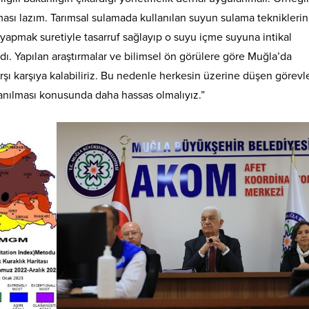
ası lazım. Tarımsal sulamada kullanılan suyun sulama tekniklerin
apmak suretiyle tasarruf sağlayıp o suyu içme suyuna intikal
dı. Yapılan araştırmalar ve bilimsel ön görülere göre Muğla’da
şı karşıya kalabiliriz. Bu nedenle herkesin üzerine düşen görevle
anılması konusunda daha hassas olmalıyız.”