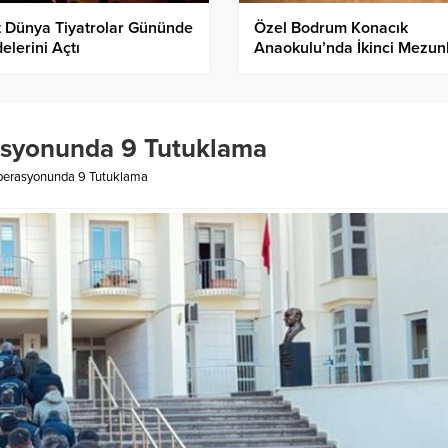
 Dünya Tiyatrolar Gününde
Özel Bodrum Konacık
elerini Açtı
Anaokulu’nda İkinci Mezun
asyonunda 9 Tutuklama
perasyonunda 9 Tutuklama