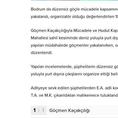
Bodrum da düzensiz göçle mücadele kapsamınd
yakalandı, organizatör olduğu değerlendirilen 10
Göçmen Kaçakçılığıyla Mücadele ve Hudut Kapıl
Mahallesi sahil kesiminde deniz yoluyla yurt dı
yapılan müdahalede göçmenler yakalanırken, or
düzenlendi.
Yapılan incelemelerde, şüphelilerin düzensiz g
yoluyla yurt dışına çıkışlarını organize ettiği beli
Adliyeye sevk edilen şüphelilerden E.A. adli kontro
T.A. ve M.K. çıkarıldıkları mahkemece tutukland
1
| 1
Göçmen Kaçakçılığı