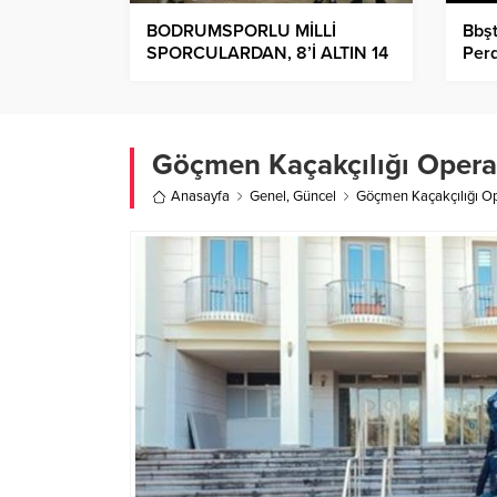
BODRUMSPORLU MİLLİ
Bbşt
SPORCULARDAN, 8’İ ALTIN 14
Perd
MADALYA
Göçmen Kaçakçılığı Oper
Anasayfa
Genel
,
Güncel
Göçmen Kaçakçılığı O