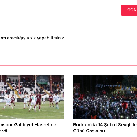
 aracılığıyla siz yapabilirsiniz.
spor Galibiyet Hasretine
Bodrum’da 14 Şubat Sevgilile
erdi
Günü Coşkusu