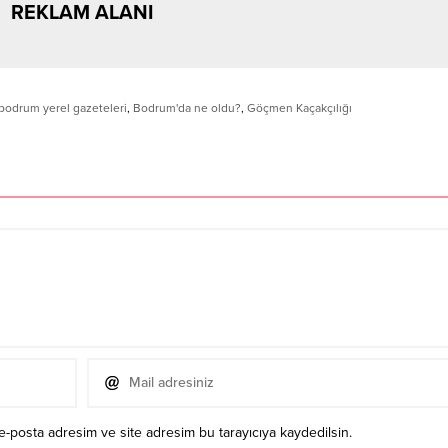
REKLAM ALANI
bodrum yerel gazeteleri
,
Bodrum'da ne oldu?
,
Göçmen Kaçakçılığı
e-posta adresim ve site adresim bu tarayıcıya kaydedilsin.