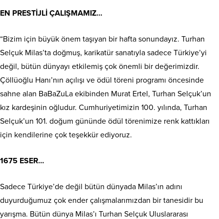
EN PRESTİJLİ ÇALIŞMAMIZ…
“Bizim için büyük önem taşıyan bir hafta sonundayız. Turhan
Selçuk Milas’ta doğmuş, karikatür sanatıyla sadece Türkiye’yi
değil, bütün dünyayı etkilemiş çok önemli bir değerimizdir.
Çöllüoğlu Hanı’nın açılışı ve ödül töreni programı öncesinde
sahne alan BaBaZuLa ekibinden Murat Ertel, Turhan Selçuk’un
kız kardeşinin oğludur. Cumhuriyetimizin 100. yılında, Turhan
Selçuk’un 101. doğum gününde ödül törenimize renk kattıkları
için kendilerine çok teşekkür ediyoruz.
1675 ESER…
Sadece Türkiye’de değil bütün dünyada Milas’ın adını
duyurduğumuz çok ender çalışmalarımızdan bir tanesidir bu
yarışma. Bütün dünya Milas’ı Turhan Selçuk Uluslararası