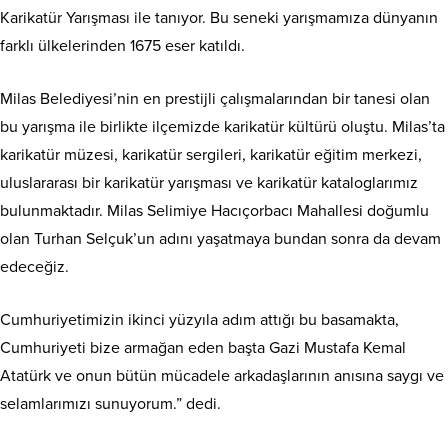
Karikatür Yarışması ile tanıyor. Bu seneki yarışmamıza dünyanın
farklı ülkelerinden 1675 eser katıldı.
Milas Belediyesi’nin en prestijli çalışmalarından bir tanesi olan
bu yarışma ile birlikte ilçemizde karikatür kültürü oluştu. Milas’ta
karikatür müzesi, karikatür sergileri, karikatür eğitim merkezi,
uluslararası bir karikatür yarışması ve karikatür kataloglarımız
bulunmaktadır. Milas Selimiye Hacıçorbacı Mahallesi doğumlu
olan Turhan Selçuk’un adını yaşatmaya bundan sonra da devam
edeceğiz.
Cumhuriyetimizin ikinci yüzyıla adım attığı bu basamakta,
Cumhuriyeti bize armağan eden başta Gazi Mustafa Kemal
Atatürk ve onun bütün mücadele arkadaşlarının anısına saygı ve
selamlarımızı sunuyorum.” dedi.