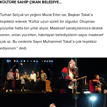
KÜLTÜRE SAHİP ÇIKAN BELEDİYE…
Turhan Selçuk’un yeğeni Murat Ertel ise, Başkan Tokat’a
teşekkür ederek “Kültür uzun süreli bir olgudur. Oluşması
yüzyıllar hatta bin yıllar alıyor. Maalesef sanatçılarımıza destek
veren, onları yücelten, hatırlayan belediyelerin sayısı maalesef
çok az. Bu nedenle Sayın Muhammet Tokat’a çok teşekkür
ediyorum.” dedi.