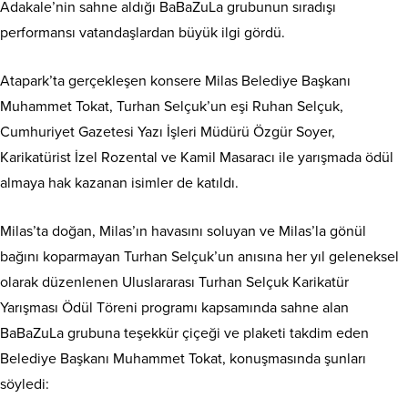
Adakale’nin sahne aldığı BaBaZuLa grubunun sıradışı
performansı vatandaşlardan büyük ilgi gördü.
Atapark’ta gerçekleşen konsere Milas Belediye Başkanı
Muhammet Tokat, Turhan Selçuk’un eşi Ruhan Selçuk,
Cumhuriyet Gazetesi Yazı İşleri Müdürü Özgür Soyer,
Karikatürist İzel Rozental ve Kamil Masaracı ile yarışmada ödül
almaya hak kazanan isimler de katıldı.
Milas’ta doğan, Milas’ın havasını soluyan ve Milas’la gönül
bağını koparmayan Turhan Selçuk’un anısına her yıl geleneksel
olarak düzenlenen Uluslararası Turhan Selçuk Karikatür
Yarışması Ödül Töreni programı kapsamında sahne alan
BaBaZuLa grubuna teşekkür çiçeği ve plaketi takdim eden
Belediye Başkanı Muhammet Tokat, konuşmasında şunları
söyledi: