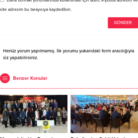
Daha sonraki yorumlarımda kullanılması için adım, e-posta adresim ve
site adresim bu tarayıcıya kaydedilsin.
Henüz yorum yapılmamış. İlk yorumu yukarıdaki form aracılığıyla
siz yapabilirsiniz.
Benzer Konular