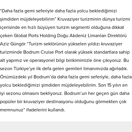
“Daha fazla gemi seferiyle daha fazla yolcu beklediğimizi
şimdiden müjdeleyebilirim” Kruvaziyer turizminin dünya turizmi
içerisinde en hızlı büyüyen turizm segmenti olduğuna dikkat
çeken Global Ports Holding Doğu Akdeniz Limanları Direktörü
Aziz Güngör “Turizm sektörünün yükselen yıldızı kruvaziyer
turizminde Bodrum Cruise Port olarak yüksek standartlara sahip
alt yapımız ve operasyonel bilgi birikimimizle öne çıkıyoruz. Bu
sezon Türkiye’ye ilk defa gelen gemileri limanımızda ağırladık.
Önümüzdeki yıl Bodrum’da daha fazla gemi seferiyle, daha fazla
yolcu beklediğimizi şimdiden müjdeleyebilirim. Son 15 yılın en
iyi sezonu olmasını bekliyoruz. Bodrum’un her geçen gün daha
popüler bir kruvaziyer destinasyonu olduğunu görmekten çok
memnunuz” ifadelerini kullandı.