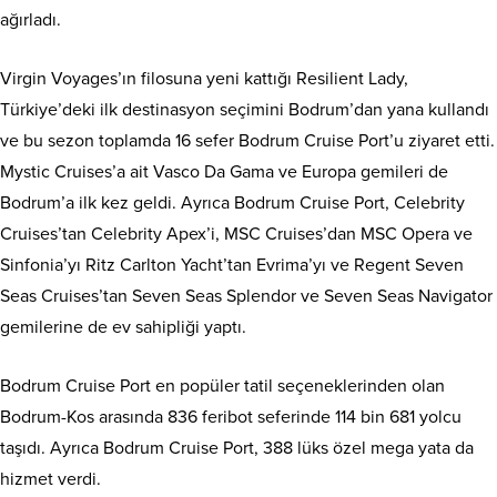
ağırladı.
Virgin Voyages’ın filosuna yeni kattığı Resilient Lady,
Türkiye’deki ilk destinasyon seçimini Bodrum’dan yana kullandı
ve bu sezon toplamda 16 sefer Bodrum Cruise Port’u ziyaret etti.
Mystic Cruises’a ait Vasco Da Gama ve Europa gemileri de
Bodrum’a ilk kez geldi. Ayrıca Bodrum Cruise Port, Celebrity
Cruises’tan Celebrity Apex’i, MSC Cruises’dan MSC Opera ve
Sinfonia’yı Ritz Carlton Yacht’tan Evrima’yı ve Regent Seven
Seas Cruises’tan Seven Seas Splendor ve Seven Seas Navigator
gemilerine de ev sahipliği yaptı.
Bodrum Cruise Port en popüler tatil seçeneklerinden olan
Bodrum-Kos arasında 836 feribot seferinde 114 bin 681 yolcu
taşıdı. Ayrıca Bodrum Cruise Port, 388 lüks özel mega yata da
hizmet verdi.