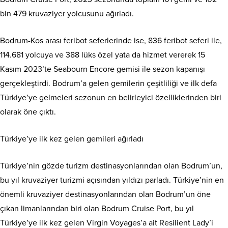
bin 479 kruvaziyer yolcusunu ağırladı.
Bodrum-Kos arası feribot seferlerinde ise, 836 feribot seferi ile,
114.681 yolcuya ve 388 lüks özel yata da hizmet vererek 15
Kasım 2023’te Seabourn Encore gemisi ile sezon kapanışı
gerçekleştirdi. Bodrum’a gelen gemilerin çeşitliliği ve ilk defa
Türkiye’ye gelmeleri sezonun en belirleyici özelliklerinden biri
olarak öne çıktı.
Türkiye’ye ilk kez gelen gemileri ağırladı
Türkiye’nin gözde turizm destinasyonlarından olan Bodrum’un,
bu yıl kruvaziyer turizmi açısından yıldızı parladı. Türkiye’nin en
önemli kruvaziyer destinasyonlarından olan Bodrum’un öne
çıkan limanlarından biri olan Bodrum Cruise Port, bu yıl
Türkiye’ye ilk kez gelen Virgin Voyages’a ait Resilient Lady’i