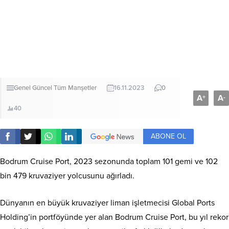
Genel
Güncel
Tüm Manşetler
16.11.2023
0
A
A
+
-
40
ABONE OL
Bodrum Cruise Port, 2023 sezonunda toplam 101 gemi ve 102
bin 479 kruvaziyer yolcusunu ağırladı.
Dünyanın en büyük kruvaziyer liman işletmecisi Global Ports
Holding’in portföyünde yer alan Bodrum Cruise Port, bu yıl rekor