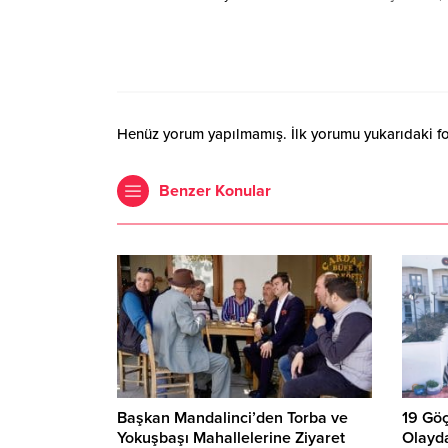
Henüz yorum yapılmamış. İlk yorumu yukarıdaki form
Benzer Konular
Başkan Mandalinci’den Torba ve
19 Göç
Yokuşbaşı Mahallelerine Ziyaret
Olayda