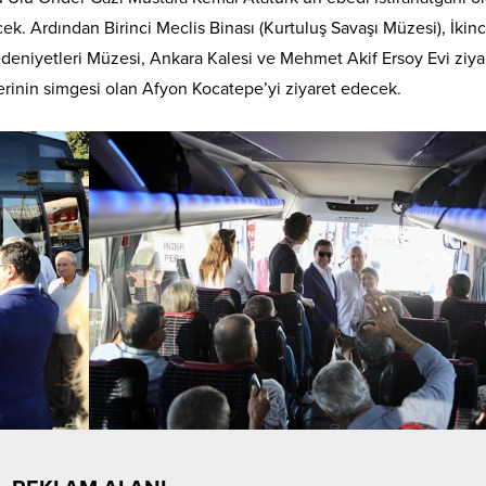
k. Ardından Birinci Meclis Binası (Kurtuluş Savaşı Müzesi), İkinc
eniyetleri Müzesi, Ankara Kalesi ve Mehmet Akif Ersoy Evi ziya
ferinin simgesi olan Afyon Kocatepe’yi ziyaret edecek.