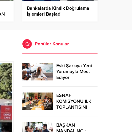
Bankalarda Kimlik Doğrulama
AN
İşlemleri Başladı
Popüler Konular
Eski Şarkıya Yeni
Yorumuyla Mest
Ediyor
ESNAF
KOMİSYONU İLK
TOPLANTISINI
GERÇEKLEŞTİRDİ
BAŞKAN
MANDALİNCİ: