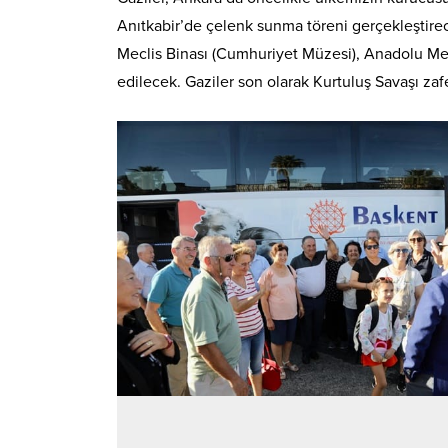
Anıtkabir’de çelenk sunma töreni gerçekleştirece
Meclis Binası (Cumhuriyet Müzesi), Anadolu Med
edilecek. Gaziler son olarak Kurtuluş Savaşı za