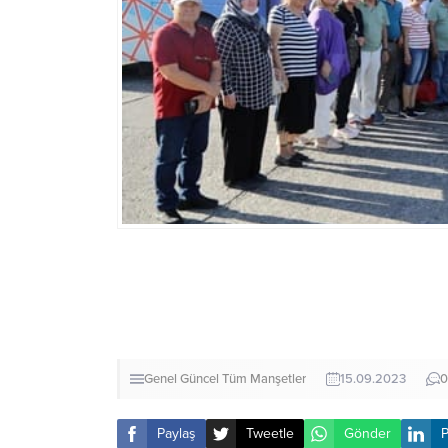
Genel
Güncel
Tüm Manşetler
15.09.2023
0
Paylaş
Tweetle
Gönder
P