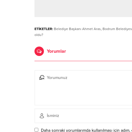
ETİKETLER:
Belediye Başkanı Ahmet Aras
,
Bodrum Belediyes
oldu?
Yorumlar
Daha sonraki yorumlarımda kullanılması için adım, 