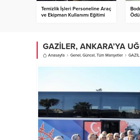
Temizlik İşleri Personeline Araç
Bod
ve Ekipman Kullanımı Eğitimi
Ödü
GAZİLER, ANKARA’YA U
Anasayfa
Genel
,
Güncel
,
Tüm Manşetler
GAZİL