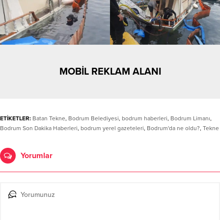
MOBİL REKLAM ALANI
ETİKETLER:
Batan Tekne
,
Bodrum Belediyesi
,
bodrum haberleri
,
Bodrum Limanı
,
Bodrum Son Dakika Haberleri
,
bodrum yerel gazeteleri
,
Bodrum'da ne oldu?
,
Tekne
Yorumlar