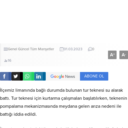
Genel
Güncel
Tüm Manşetler
01.03.2023
0
A
A
+
-
16
ABONE OL
İlçemiz limanında bağlı durumda bulunan tur teknesi su alarak
battı. Tur teknesi için kurtarma çalışmaları başlatılırken, teknenin
pompalama mekanizmasında meydana gelen arıza nedeni ile
battığı iddia edildi.