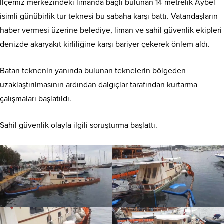
İlçemiz merkezindeki limanda bağlı bulunan 14 metrelik Aybel
isimli günübirlik tur teknesi bu sabaha karşı battı. Vatandaşların
haber vermesi üzerine belediye, liman ve sahil güvenlik ekipleri
denizde akaryakıt kirliliğine karşı bariyer çekerek önlem aldı.
Batan teknenin yanında bulunan teknelerin bölgeden
uzaklaştırılmasının ardından dalgıçlar tarafından kurtarma
çalışmaları başlatıldı.
Sahil güvenlik olayla ilgili soruşturma başlattı.