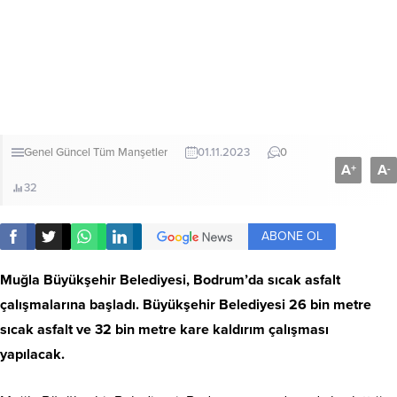
Genel
Güncel
Tüm Manşetler
01.11.2023
0
A
A
+
-
32
ABONE OL
Muğla Büyükşehir Belediyesi, Bodrum’da sıcak asfalt
çalışmalarına başladı. Büyükşehir Belediyesi 26 bin metre
sıcak asfalt ve 32 bin metre kare kaldırım çalışması
yapılacak.