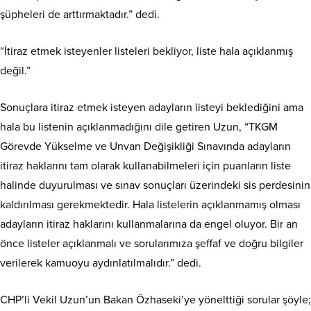
şüpheleri de arttırmaktadır.” dedi.
“İtiraz etmek isteyenler listeleri bekliyor, liste hala açıklanmış
değil.”
Sonuçlara itiraz etmek isteyen adayların listeyi beklediğini ama
hala bu listenin açıklanmadığını dile getiren Uzun, “TKGM
Görevde Yükselme ve Unvan Değişikliği Sınavında adayların
itiraz haklarını tam olarak kullanabilmeleri için puanların liste
halinde duyurulması ve sınav sonuçları üzerindeki sis perdesinin
kaldırılması gerekmektedir. Hala listelerin açıklanmamış olması
adayların itiraz haklarını kullanmalarına da engel oluyor. Bir an
önce listeler açıklanmalı ve sorularımıza şeffaf ve doğru bilgiler
verilerek kamuoyu aydınlatılmalıdır.” dedi.
CHP’li Vekil Uzun’un Bakan Özhaseki’ye yönelttiği sorular şöyle;