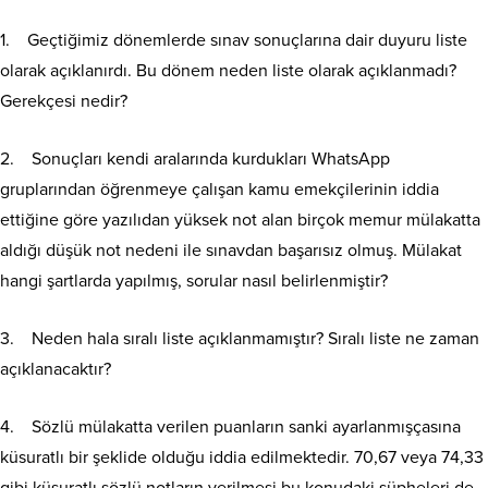
1. Geçtiğimiz dönemlerde sınav sonuçlarına dair duyuru liste
olarak açıklanırdı. Bu dönem neden liste olarak açıklanmadı?
Gerekçesi nedir?
2. Sonuçları kendi aralarında kurdukları WhatsApp
gruplarından öğrenmeye çalışan kamu emekçilerinin iddia
ettiğine göre yazılıdan yüksek not alan birçok memur mülakatta
aldığı düşük not nedeni ile sınavdan başarısız olmuş. Mülakat
hangi şartlarda yapılmış, sorular nasıl belirlenmiştir?
3. Neden hala sıralı liste açıklanmamıştır? Sıralı liste ne zaman
açıklanacaktır?
4. Sözlü mülakatta verilen puanların sanki ayarlanmışçasına
küsuratlı bir şeklide olduğu iddia edilmektedir. 70,67 veya 74,33