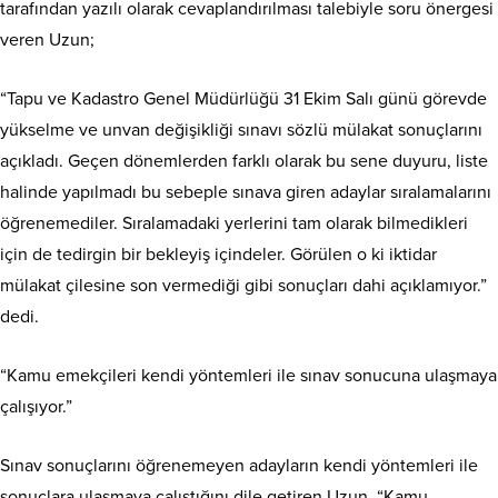
tarafından yazılı olarak cevaplandırılması talebiyle soru önergesi
veren Uzun;
“Tapu ve Kadastro Genel Müdürlüğü 31 Ekim Salı günü görevde
yükselme ve unvan değişikliği sınavı sözlü mülakat sonuçlarını
açıkladı. Geçen dönemlerden farklı olarak bu sene duyuru, liste
halinde yapılmadı bu sebeple sınava giren adaylar sıralamalarını
öğrenemediler. Sıralamadaki yerlerini tam olarak bilmedikleri
için de tedirgin bir bekleyiş içindeler. Görülen o ki iktidar
mülakat çilesine son vermediği gibi sonuçları dahi açıklamıyor.”
dedi.
“Kamu emekçileri kendi yöntemleri ile sınav sonucuna ulaşmaya
çalışıyor.”
Sınav sonuçlarını öğrenemeyen adayların kendi yöntemleri ile
sonuçlara ulaşmaya çalıştığını dile getiren Uzun, “Kamu