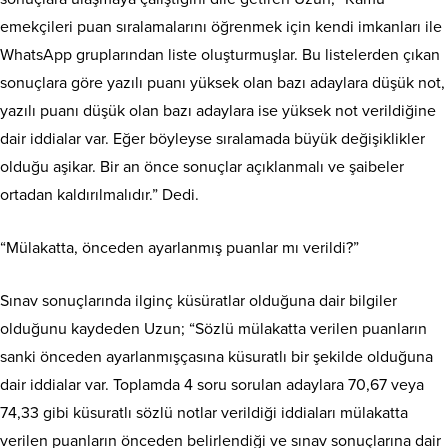
emekçileri puan sıralamalarını öğrenmek için kendi imkanları ile
WhatsApp gruplarından liste oluşturmuşlar. Bu listelerden çıkan
sonuçlara göre yazılı puanı yüksek olan bazı adaylara düşük not,
yazılı puanı düşük olan bazı adaylara ise yüksek not verildiğine
dair iddialar var. Eğer böyleyse sıralamada büyük değişiklikler
olduğu aşikar. Bir an önce sonuçlar açıklanmalı ve şaibeler
ortadan kaldırılmalıdır.” Dedi.
“Mülakatta, önceden ayarlanmış puanlar mı verildi?”
Sınav sonuçlarında ilginç küsüratlar olduğuna dair bilgiler
olduğunu kaydeden Uzun; “Sözlü mülakatta verilen puanların
sanki önceden ayarlanmışçasına küsuratlı bir şekilde olduğuna
dair iddialar var. Toplamda 4 soru sorulan adaylara 70,67 veya
74,33 gibi küsuratlı sözlü notlar verildiği iddiaları mülakatta
verilen puanların önceden belirlendiği ve sınav sonuçlarına dair