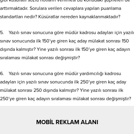
gibi küsuratlı sözlü notların verilmesi bu konudaki şüpheleri de
arttırmaktadır. Sorulara verilen cevaplara yapılan puanlama
standartları nedir? Küsüratlar nereden kaynaklanmaktadır?
5. Yazılı sınav sonucuna göre müdür kadrosu adayları için yazılı
sınav sonucunda ilk 150’ye giren kaç aday mülakat sonrası 150
dışında kalmıştır? Yine yazılı sonrası ilk 150’ye giren kaç adayın
sıralaması mülakat sonrası değişmiştir?
6. Yazılı sınav sonucuna göre müdür yardımcılığı kadrosu
adayları için yazılı sınav sonucunda ilk 250’ye giren kaç aday
mülakat sonrası 250 dışında kalmıştır? Yine yazılı sonrası ilk
250’ye giren kaç adayın sıralaması mülakat sonrası değişmiştir?
MOBİL REKLAM ALANI