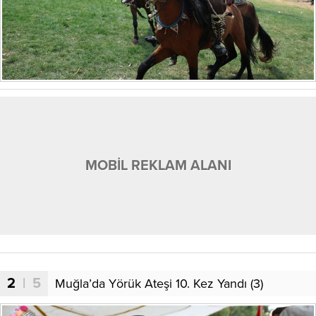
MOBİL REKLAM ALANI
2
| 5
Muğla’da Yörük Ateşi 10. Kez Yandı (3)