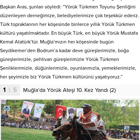
Başkan Aras, şunları söyledi: “Yörük Türkmen Toyunu Şenliğini
düzenleyen derneğimize, belediyelerimize çok teşekkür ederiz.
Türk topraklarının her köşesinde binlerce yıllık Yörük Türkmen
kültürü yaşatılmaktadır. En büyük Türk, en büyük Yörük Mustafa
Kemal Atatürk’tür. Muğla’mızın her köşesinde bugün
Seydikemer’den Bodrum’a kadar deve güreşlerimizle, boğa
güreşlerimizle, pehlivan güreşlerimizle Yörük Türkmen
Şenliklerimizle, düğünlerimizle, oyunlarımızla, yemeklerimizle,
her şeyimizle biz Yörük Türkmen kültürünü yaşatıyoruz.”
1
| 5
Muğla’da Yörük Ateşi 10. Kez Yandı (2)