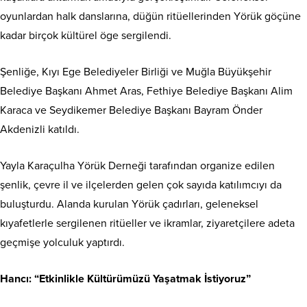
oyunlardan halk danslarına, düğün ritüellerinden Yörük göçüne
kadar birçok kültürel öge sergilendi.
Şenliğe, Kıyı Ege Belediyeler Birliği ve Muğla Büyükşehir
Belediye Başkanı Ahmet Aras, Fethiye Belediye Başkanı Alim
Karaca ve Seydikemer Belediye Başkanı Bayram Önder
Akdenizli katıldı.
Yayla Karaçulha Yörük Derneği tarafından organize edilen
şenlik, çevre il ve ilçelerden gelen çok sayıda katılımcıyı da
buluşturdu. Alanda kurulan Yörük çadırları, geleneksel
kıyafetlerle sergilenen ritüeller ve ikramlar, ziyaretçilere adeta
geçmişe yolculuk yaptırdı.
Hancı: “Etkinlikle Kültürümüzü Yaşatmak İstiyoruz”