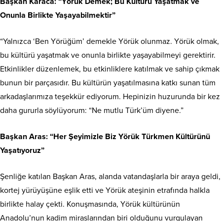
Başkan Karaca: “Yörük Demek; Bu Kültürü Yaşatmak ve
Onunla Birlikte Yaşayabilmektir”
“Yalnızca ‘Ben Yörüğüm’ demekle Yörük olunmaz. Yörük olmak,
bu kültürü yaşatmak ve onunla birlikte yaşayabilmeyi gerektirir.
Etkinlikler düzenlemek, bu etkinliklere katılmak ve sahip çıkmak
bunun bir parçasıdır. Bu kültürün yaşatılmasına katkı sunan tüm
arkadaşlarımıza teşekkür ediyorum. Hepinizin huzurunda bir kez
daha gururla söylüyorum: “Ne mutlu Türk’üm diyene.”
Başkan Aras: “Her Şeyimizle Biz Yörük Türkmen Kültürünü
Yaşatıyoruz”
Şenliğe katılan Başkan Aras, alanda vatandaşlarla bir araya geldi,
kortej yürüyüşüne eşlik etti ve Yörük ateşinin etrafında halkla
birlikte halay çekti. Konuşmasında, Yörük kültürünün
Anadolu’nun kadim miraslarından biri olduğunu vurgulayan