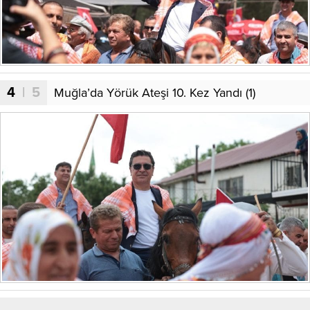
4
| 5
Muğla’da Yörük Ateşi 10. Kez Yandı (1)