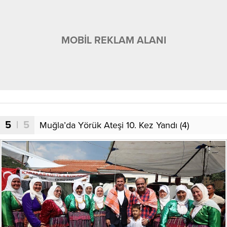
MOBİL REKLAM ALANI
5
| 5
Muğla’da Yörük Ateşi 10. Kez Yandı (4)