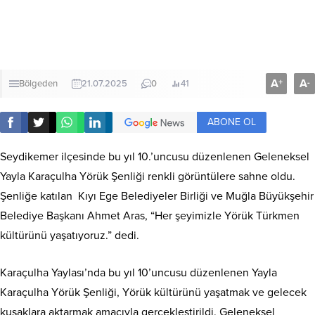
A
A
+
-
Bölgeden
21.07.2025
0
41
ABONE OL
Seydikemer ilçesinde bu yıl 10.’uncusu düzenlenen Geleneksel
Yayla Karaçulha Yörük Şenliği renkli görüntülere sahne oldu.
Şenliğe katılan Kıyı Ege Belediyeler Birliği ve Muğla Büyükşehir
Belediye Başkanı Ahmet Aras, “Her şeyimizle Yörük Türkmen
kültürünü yaşatıyoruz.” dedi.
Karaçulha Yaylası’nda bu yıl 10’uncusu düzenlenen Yayla
Karaçulha Yörük Şenliği, Yörük kültürünü yaşatmak ve gelecek
kuşaklara aktarmak amacıyla gerçekleştirildi. Geleneksel