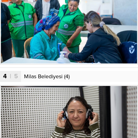
4
| 5
Milas Belediyesi (4)