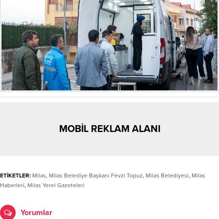
MOBİL REKLAM ALANI
ETİKETLER:
Milas
,
Milas Belediye Başkanı Fevzi Topuz
,
Milas Belediyesi
,
Milas
Haberleri
,
Milas Yerel Gazeteleri
Yorumlar