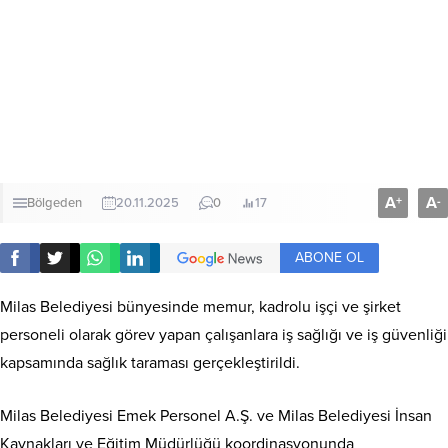
A
A
+
-
Bölgeden
20.11.2025
0
17
ABONE OL
Milas Belediyesi bünyesinde memur, kadrolu işçi ve şirket
personeli olarak görev yapan çalışanlara iş sağlığı ve iş güvenliği
kapsamında sağlık taraması gerçekleştirildi.
Milas Belediyesi Emek Personel A.Ş. ve Milas Belediyesi İnsan
Kaynakları ve Eğitim Müdürlüğü koordinasyonunda