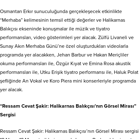
Osmantan Erkır sunuculuğunda gerçekleşecek etkinlikte
“Merhaba” kelimesinin temsil ettiği değerler ve Halikarnas
Balıkçısı ekseninde konuşmalar ile müzik ve tiyatro
performansları, video gösterimleri yer alacak. Zülfü Livaneli ve
Sunay Akın Merhaba Günü’ne özel oluşturdukları videolarla
programda yer alacakken, Jehan Barbur ve Hakan Meriçliler
okuma performansları ile, Özgür Kıyat ve Emina Rosa akustik
performansları ile, Utku Erişik tiyatro performansı ile, Haluk Polat
şefliğinde An Vokal ve Koro Piera mini konserleriyle programda
yer alacak.
“Ressam Cevat Şakir: Halikarnas Balıkçısı’nın Görsel Mirası”
Sergisi
Ressam Cevat Şakir: Halikarnas Balıkçısı’nın Görsel Mirası sergisi