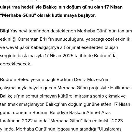
ulaştırma hedefliyle Balıkçı’nın doğum günü olan 17 Nisan
“Merhaba Günü” olarak kutlanmaya başlıyor.
Bilgi Yayınevi tarafından desteklenen Merhaba Günü’nün tanıtım
etkinliği Osmantan Erkır’ın sunuculuğunu yapacağı özel etkinlik
ve Cevat Şakir Kabaağaçlı’ya ait orijinal eserlerden oluşan
serginin başlamasıyla 17 Nisan 2025 tarihinde Bodrum’da
gerçekleşecek.
Bodrum Belediyesine bağlı Bodrum Deniz Müzesi’nin
çalışmalarıyla hayata geçen Merhaba Günü projesiyle Halikarnas
Balıkçısı’nın somut olmayan kültürel mirasına sahip çıkmak ve
tanıtmak amaçlanıyor. Balıkçı’nın doğum gününe atfen, 17 Nisan
günü, dönemin Bodrum Belediye Başkanı Ahmet Aras
tarafından 2022 yılında “Merhaba Günü” ilan edilmişti. 2023
yılında, Merhaba Günü’nün logosunun arandığı “Uluslararası