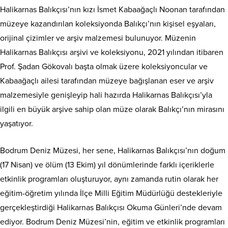
Halikarnas Balıkçısı’nın kızı İsmet Kabaağaçlı Noonan tarafından
müzeye kazandırılan koleksiyonda Balıkçı’nın kişisel eşyaları,
orijinal çizimler ve arşiv malzemesi bulunuyor. Müzenin
Halikarnas Balıkçısı arşivi ve koleksiyonu, 2021 yılından itibaren
Prof. Şadan Gökovalı başta olmak üzere koleksiyoncular ve
Kabaağaçlı ailesi tarafından müzeye bağışlanan eser ve arşiv
malzemesiyle genişleyip hali hazırda Halikarnas Balıkçısı’yla
ilgili en büyük arşive sahip olan müze olarak Balıkçı’nın mirasını
yaşatıyor.
Bodrum Deniz Müzesi, her sene, Halikarnas Balıkçısı’nın doğum
(17 Nisan) ve ölüm (13 Ekim) yıl dönümlerinde farklı içeriklerle
etkinlik programları oluşturuyor, aynı zamanda rutin olarak her
eğitim-öğretim yılında İlçe Milli Eğitim Müdürlüğü destekleriyle
gerçekleştirdiği Halikarnas Balıkçısı Okuma Günleri’nde devam
ediyor. Bodrum Deniz Müzesi’nin, eğitim ve etkinlik programları