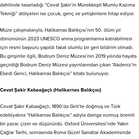
dahilinde tasarladığı “Cevat Şakir’in Mürekkepli Mumlu Kazıma
Tekniği” atölyeleri ise çocuk, genç ve yetişkinlere hitap ediyor.
Müze çalışmalarıyla, Halikarnas Balıkçısı’nın 50. ölüm yıl
dönümünün 2023 UNESCO anma programlarına katılabilmesi
için resmi başvuru yapıldı fakat olumlu bir geri bildirim olmadı.
Bu girişimle ilgili, Bodrum Deniz Müzesi’nin 2019 yılında hayata
geçirdiği Bodrum Deniz Müzesi yayınlarından çıkan “Akdeniz’in
Ebedi Genci, Halikarnas Balıkçısı” kitabı bulunuyor.
Cevat Şakir Kabaağaçlı (Halikarnas Balıkçısı)
Cevat Şakir Kabaağaçlı, 1890’da Girit’te doğmuş ve Türk
edebiyatına “Halikarnas Balıkçısı” adıyla damga vurmuş önemli
bir yazar, çizer ve düşünürdü. Oxford Üniversitesi’nde Yakın
Çağlar Tarihi, sonrasında Roma Güzel Sanatlar Akademisinde