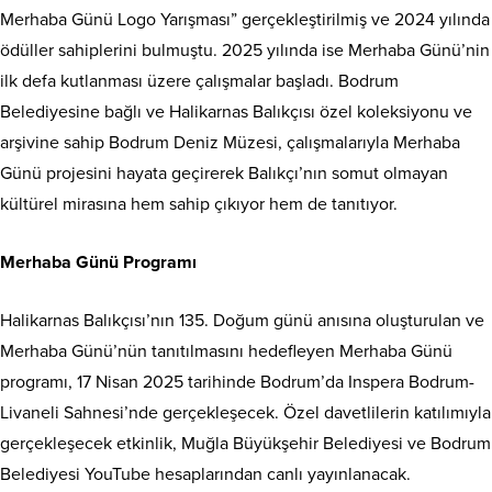
Merhaba Günü Logo Yarışması” gerçekleştirilmiş ve 2024 yılında
ödüller sahiplerini bulmuştu. 2025 yılında ise Merhaba Günü’nin
ilk defa kutlanması üzere çalışmalar başladı. Bodrum
Belediyesine bağlı ve Halikarnas Balıkçısı özel koleksiyonu ve
arşivine sahip Bodrum Deniz Müzesi, çalışmalarıyla Merhaba
Günü projesini hayata geçirerek Balıkçı’nın somut olmayan
kültürel mirasına hem sahip çıkıyor hem de tanıtıyor.
Merhaba Günü Programı
Halikarnas Balıkçısı’nın 135. Doğum günü anısına oluşturulan ve
Merhaba Günü’nün tanıtılmasını hedefleyen Merhaba Günü
programı, 17 Nisan 2025 tarihinde Bodrum’da Inspera Bodrum-
Livaneli Sahnesi’nde gerçekleşecek. Özel davetlilerin katılımıyla
gerçekleşecek etkinlik, Muğla Büyükşehir Belediyesi ve Bodrum
Belediyesi YouTube hesaplarından canlı yayınlanacak.