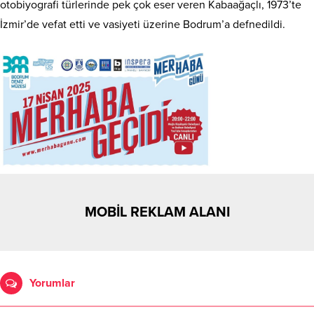
otobiyografi türlerinde pek çok eser veren Kabaağaçlı, 1973’te
İzmir’de vefat etti ve vasiyeti üzerine Bodrum’a defnedildi.
MOBİL REKLAM ALANI
Yorumlar