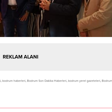
REKLAM ALANI
i
,
bodrum haberleri
,
Bodrum Son Dakika Haberleri
,
bodrum yerel gazeteleri
,
Bodrum