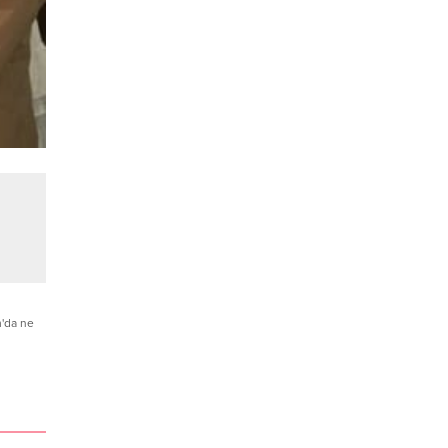
'da ne