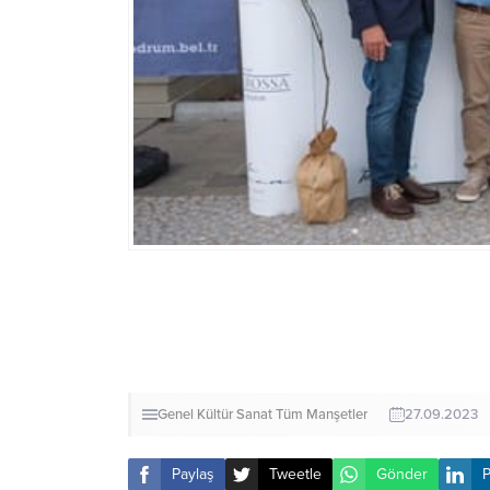
Genel
Kültür Sanat
Tüm Manşetler
27.09.2023
Paylaş
Tweetle
Gönder
P