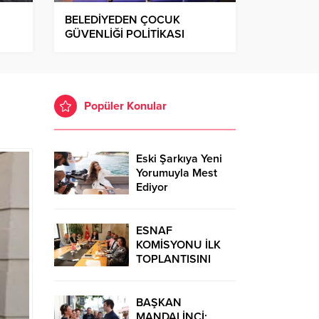
BELEDİYEDEN ÇOCUK
GÜVENLİĞİ POLİTİKASI
ATÖLYESİ
Popüler Konular
Eski Şarkıya Yeni
Yorumuyla Mest
Ediyor
ESNAF
KOMİSYONU İLK
TOPLANTISINI
GERÇEKLEŞTİRDİ
BAŞKAN
MANDALİNCİ: