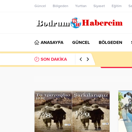
Güncel
Bölgeden
Yurttan
Siyaset
Eğitim
Sa
ANASAYFA
GÜNCEL
BÖLGEDEN
SON DAKİKA
Bodrum’da Dron