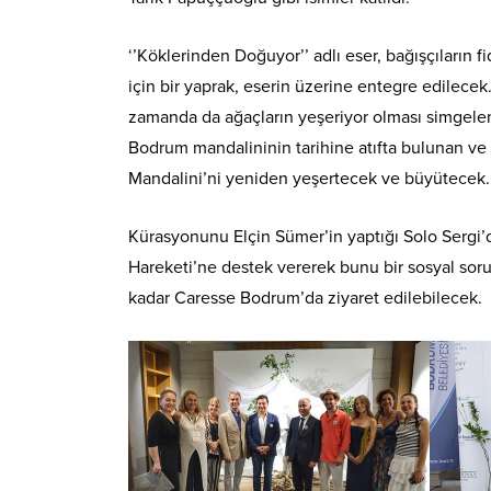
‘’Köklerinden Doğuyor’’ adlı eser, bağışçıların f
için bir yaprak, eserin üzerine entegre edilec
zamanda da ağaçların yeşeriyor olması simgelen
Bodrum mandalininin tarihine atıfta bulunan ve 
Mandalini’ni yeniden yeşertecek ve büyütecek.
Kürasyonunu Elçin Sümer’in yaptığı Solo Sergi’
Hareketi’ne destek vererek bunu bir sosyal sorum
kadar Caresse Bodrum’da ziyaret edilebilecek.