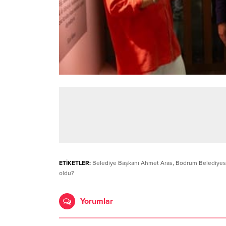
ETİKETLER:
Belediye Başkanı Ahmet Aras
,
Bodrum Belediyes
oldu?
Yorumlar