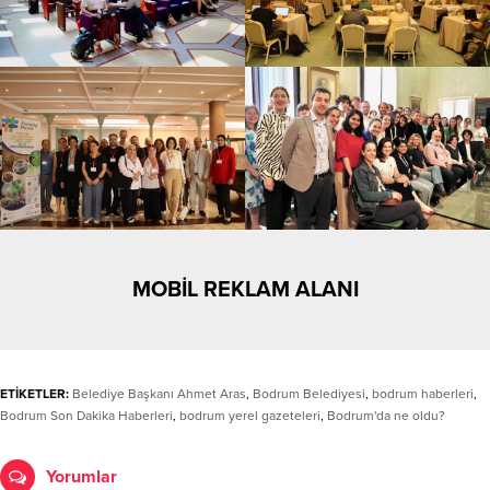
MOBİL REKLAM ALANI
ETİKETLER:
Belediye Başkanı Ahmet Aras
,
Bodrum Belediyesi
,
bodrum haberleri
,
Bodrum Son Dakika Haberleri
,
bodrum yerel gazeteleri
,
Bodrum'da ne oldu?
Yorumlar