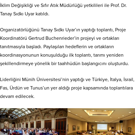
İklim Değişikliği ve Sıfır Atık Müdürlüğü yetkilileri ile Prof. Dr.
Tanay Sıdkı Uyar katıldı.
Organizatörlüğünü Tanay Sıdkı Uyar’ın yaptığı toplantı, Proje
Koordinatörü Gertrud Buchenrieder’in projeyi ve ortakları
tanıtmasıyla başladı. Paylaşılan hedeflerin ve ortakların
koordinasyonunun konuşulduğu ilk toplantı, tarımı yeniden
şekillendirmeye yönelik bir taahhüdün başlangıcını oluşturdu.
Liderliğini Münih Üniversitesi’nin yaptığı ve Türkiye, İtalya, İsrail,
Fas, Ürdün ve Tunus’un yer aldığı proje kapsamında toplantılara
devam edilecek.