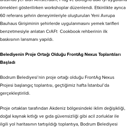
örnekleri gösterilirken workshoplar düzenlendi. Etkinlikte ayrıca
60 referans şehrin deneyimleriyle oluşturulan Yeni Avrupa
Bauhaus Girişiminin şehirlerde uygulanmasını yemek tarifleri
benzetmesiyle anlatan CrAFt Cookbook rehberinin ilk
baskısının lansmanı yapıldı.
Belediyenin Proje Ortağı Olduğu FrontAg Nexus Toplantıları
Başladı
Bodrum Belediyesi’nin proje ortağı olduğu FrontAg Nexus
Projesi başlangıç toplantısı, geçtiğimiz hafta İstanbul’da
gerçekleştirildi.
Proje ortakları tarafından Akdeniz bölgesindeki iklim değişikliği,
doğal kaynak kıtlığı ve gıda güvensizliği gibi acil zorluklar ile
ilgili yol haritasının tartışıldığı toplantıya, Bodrum Belediyesi