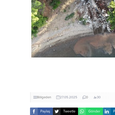
Bölgeden
27.05.2025
0
30
Paylaş
Tweetle
Gönder
P