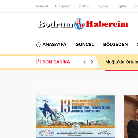
Güncel
Bölgeden
Yurttan
Siyaset
Eğitim
Sa
ANASAYFA
GÜNCEL
BÖLGEDEN
SON DAKİKA
Ankara; “Bodrum