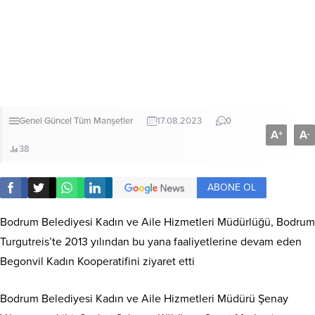
Genel
Güncel
Tüm Manşetler
17.08.2023
0
A
A
+
-
38
ABONE OL
Bodrum Belediyesi Kadın ve Aile Hizmetleri Müdürlüğü, Bodrum
Turgutreis’te 2013 yılından bu yana faaliyetlerine devam eden
Begonvil Kadın Kooperatifini ziyaret etti
Bodrum Belediyesi Kadın ve Aile Hizmetleri Müdürü Şenay