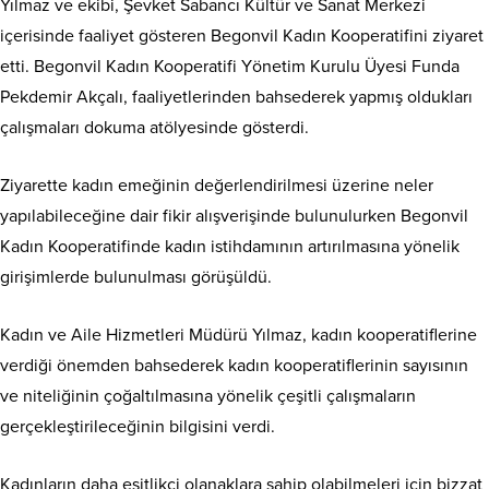
Yılmaz ve ekibi, Şevket Sabancı Kültür ve Sanat Merkezi
içerisinde faaliyet gösteren Begonvil Kadın Kooperatifini ziyaret
etti. Begonvil Kadın Kooperatifi Yönetim Kurulu Üyesi Funda
Pekdemir Akçalı, faaliyetlerinden bahsederek yapmış oldukları
çalışmaları dokuma atölyesinde gösterdi.
Ziyarette kadın emeğinin değerlendirilmesi üzerine neler
yapılabileceğine dair fikir alışverişinde bulunulurken Begonvil
Kadın Kooperatifinde kadın istihdamının artırılmasına yönelik
girişimlerde bulunulması görüşüldü.
Kadın ve Aile Hizmetleri Müdürü Yılmaz, kadın kooperatiflerine
verdiği önemden bahsederek kadın kooperatiflerinin sayısının
ve niteliğinin çoğaltılmasına yönelik çeşitli çalışmaların
gerçekleştirileceğinin bilgisini verdi.
Kadınların daha eşitlikçi olanaklara sahip olabilmeleri için bizzat