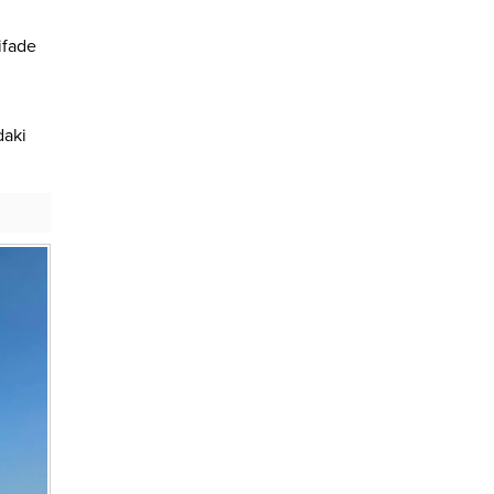
ifade
daki