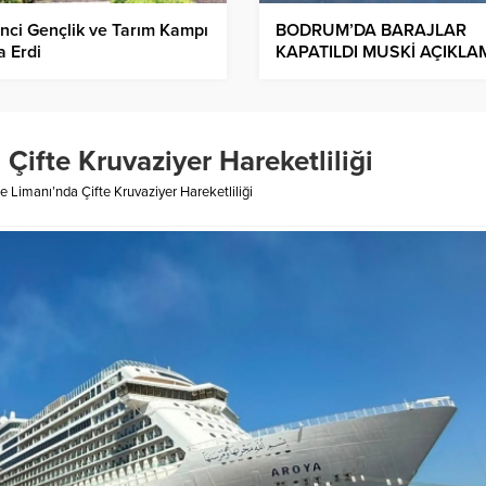
nci Gençlik ve Tarım Kampı
BODRUM’DA BARAJLAR
 Erdi
KAPATILDI MUSKİ AÇIKLA
YAPTI
ifte Kruvaziyer Hareketliliği
 Limanı’nda Çifte Kruvaziyer Hareketliliği