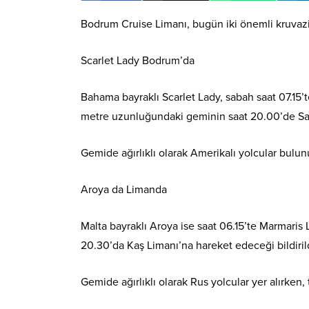
Bodrum Cruise Limanı, bugün iki önemli kruvaziy
Scarlet Lady Bodrum’da
Bahama bayraklı Scarlet Lady, sabah saat 07.15
metre uzunluğundaki geminin saat 20.00’de Sant
Gemide ağırlıklı olarak Amerikalı yolcular bulu
Aroya da Limanda
Malta bayraklı Aroya ise saat 06.15’te Marmari
20.30’da Kaş Limanı’na hareket edeceği bildiril
Gemide ağırlıklı olarak Rus yolcular yer alırken