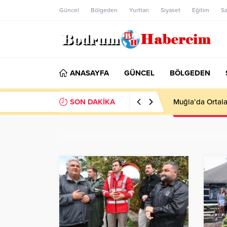
Güncel
Bölgeden
Yurttan
Siyaset
Eğitim
Sa
ANASAYFA
GÜNCEL
BÖLGEDEN
SON DAKİKA
Ankara; “Bodrum