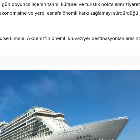
n boyunca ilçenin tarihi, kültürel ve turistik noktalarını ziyaret
 ekonomisine ve yerel esnafa önemli katkı sağlamayı sürdürdüğü 
ise Limanı, Akdeniz’in önemli kruvaziyer destinasyonları arasın