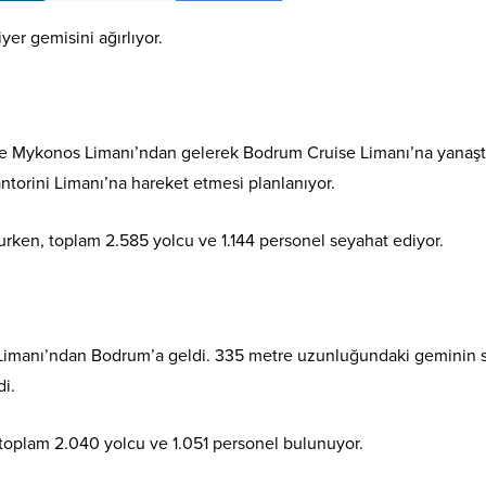
er gemisini ağırlıyor.
’te Mykonos Limanı’ndan gelerek Bodrum Cruise Limanı’na yanaşt
orini Limanı’na hareket etmesi planlanıyor.
nurken, toplam 2.585 yolcu ve 1.144 personel seyahat ediyor.
s Limanı’ndan Bodrum’a geldi. 335 metre uzunluğundaki geminin 
di.
, toplam 2.040 yolcu ve 1.051 personel bulunuyor.