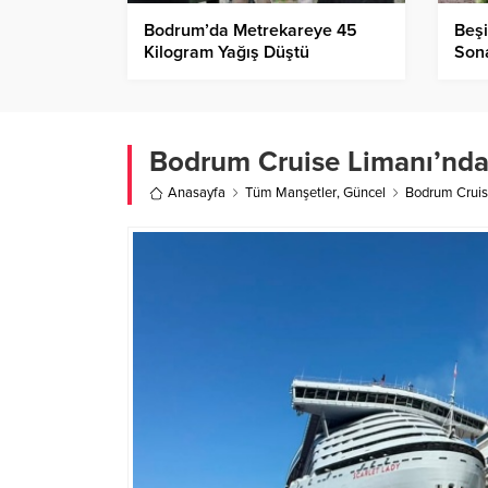
Bodrum’da Metrekareye 45
Beşi
Kilogram Yağış Düştü
Sona
Bodrum Cruise Limanı’nda Ç
Anasayfa
Tüm Manşetler
,
Güncel
Bodrum Cruise