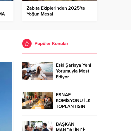
Zabıta Ekiplerinden 2025’te
MA
Yoğun Mesai
Popüler Konular
Eski Şarkıya Yeni
Yorumuyla Mest
Ediyor
ESNAF
KOMİSYONU İLK
TOPLANTISINI
GERÇEKLEŞTİRDİ
BAŞKAN
MANDALİNCİ: