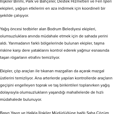
İlişkiler Birimi, Park ve Bahçeler, Destek Hizmetleri ve Fen İşleri
ekipleri, yağışın etkilerini en aza indirmek için koordineli bir
şekilde çalışıyor.
Yağış öncesi tedbirler alan Bodrum Belediyesi ekipleri,
olumsuzluklara anında müdahale etmek için de sahada yerini
aldı. Yarımadanın farklı bölgelerinde bulunan ekipler, taşma
riskine karşı dere yataklarını kontrol ederek yağmur esnasında
taşan rögarların etrafını temizliyor.
Ekipler, çöp araçları ile tıkanan mazgalları da açarak mazgal
üstlerini temizliyor. Ana arterlerde yapılan kontrollerde araçların
geçişini engelleyen toprak ve taş birikintileri toplanırken yağış
dolayısıyla olumsuzlukların yaşandığı mahallelerde de hızlı
müdahalede bulunuyor.
Basın Yayın ve Halkla İlişkiler Müdürlüğüne bağlı Saha Çözüm