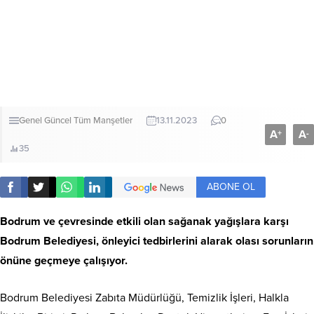
Genel
Güncel
Tüm Manşetler
13.11.2023
0
A
A
+
-
35
ABONE OL
Bodrum ve çevresinde etkili olan sağanak yağışlara karşı
Bodrum Belediyesi, önleyici tedbirlerini alarak olası sorunların
önüne geçmeye çalışıyor.
Bodrum Belediyesi Zabıta Müdürlüğü, Temizlik İşleri, Halkla