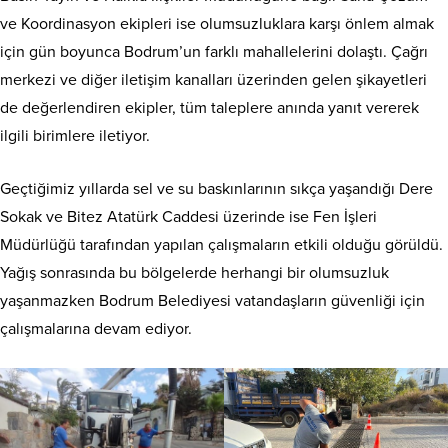
ve Koordinasyon ekipleri ise olumsuzluklara karşı önlem almak
için gün boyunca Bodrum’un farklı mahallelerini dolaştı. Çağrı
merkezi ve diğer iletişim kanalları üzerinden gelen şikayetleri
de değerlendiren ekipler, tüm taleplere anında yanıt vererek
ilgili birimlere iletiyor.
Geçtiğimiz yıllarda sel ve su baskınlarının sıkça yaşandığı Dere
Sokak ve Bitez Atatürk Caddesi üzerinde ise Fen İşleri
Müdürlüğü tarafından yapılan çalışmaların etkili olduğu görüldü.
Yağış sonrasında bu bölgelerde herhangi bir olumsuzluk
yaşanmazken Bodrum Belediyesi vatandaşların güvenliği için
çalışmalarına devam ediyor.