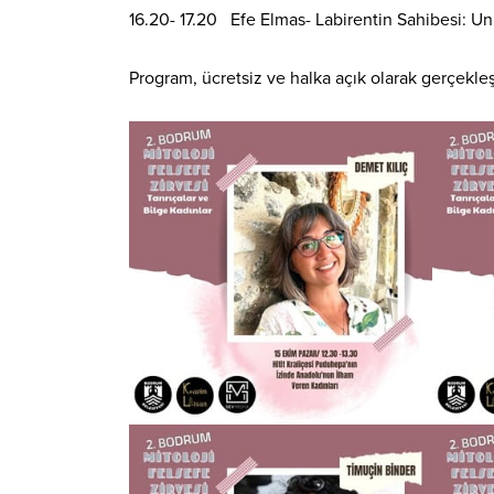
16.20- 17.20 Efe Elmas- Labirentin Sahibesi: Un
Program, ücretsiz ve halka açık olarak gerçekleşt