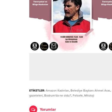
ETİKETLER:
Amazon Kadınları
,
Belediye Başkanı Ahmet Aras
,
gazeteleri
,
Bodrum'da ne oldu?
,
Felsefe
,
Mitoloji
Yorumlar