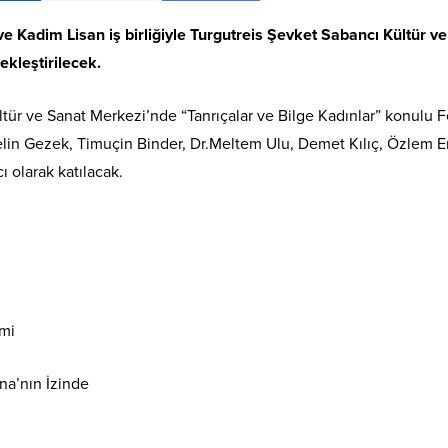
 Kadim Lisan iş birliğiyle Turgutreis Şevket Sabancı Kültür v
ekleştirilecek.
tür ve Sanat Merkezi’nde “Tanrıçalar ve Bilge Kadınlar” konulu F
in Gezek, Timuçin Binder, Dr.Meltem Ulu, Demet Kılıç, Özlem E
 olarak katılacak.
mi
a’nın İzinde