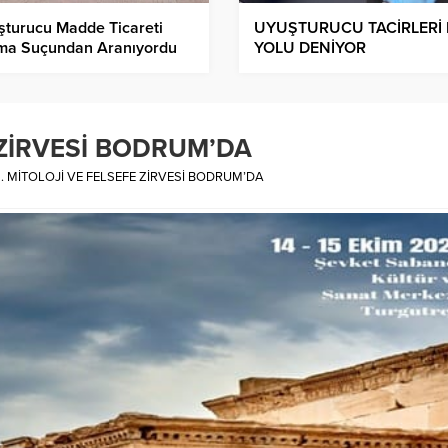
şturucu Madde Ticareti
UYUŞTURUCU TACİRLERİ
ma Suçundan Aranıyordu
YOLU DENİYOR
 ZİRVESİ BODRUM’DA
. MİTOLOJİ VE FELSEFE ZİRVESİ BODRUM’DA