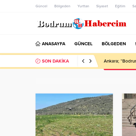
Güncel
Bölgeden
Yurttan
Siyaset
Eğitim
Sa
ANASAYFA
GÜNCEL
BÖLGEDEN
SON DAKİKA
Bodrum’da Dron