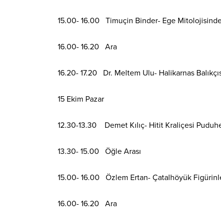
15.00- 16.00 Timuçin Binder- Ege Mitolojisinde
16.00- 16.20 Ara
16.20- 17.20 Dr. Meltem Ulu- Halikarnas Balıkçısı
15 Ekim Pazar
12.30-13.30 Demet Kılıç- Hitit Kraliçesi Puduh
13.30- 15.00 Öğle Arası
15.00- 16.00 Özlem Ertan- Çatalhöyük Figürinl
16.00- 16.20 Ara