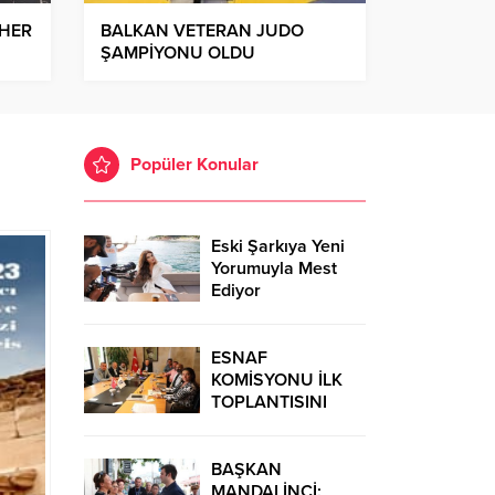
 HER
BALKAN VETERAN JUDO
ŞAMPİYONU OLDU
Popüler Konular
Eski Şarkıya Yeni
Yorumuyla Mest
Ediyor
ESNAF
KOMİSYONU İLK
TOPLANTISINI
GERÇEKLEŞTİRDİ
BAŞKAN
MANDALİNCİ: