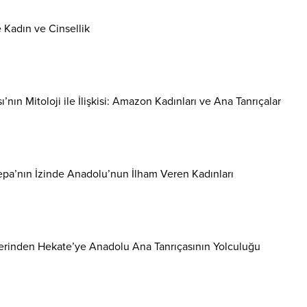
 Kadın ve Cinsellik
’nın Mitoloji ile İlişkisi: Amazon Kadınları ve Ana Tanrıçalar
epa’nın İzinde Anadolu’nun İlham Veren Kadınları
erinden Hekate’ye Anadolu Ana Tanrıçasının Yolculuğu