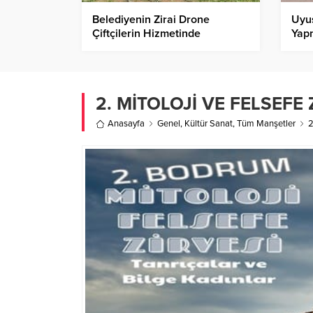
Belediyenin Zirai Drone
Uyu
Çiftçilerin Hizmetinde
Yap
2. MİTOLOJİ VE FELSEFE
Anasayfa
Genel
,
Kültür Sanat
,
Tüm Manşetler
2