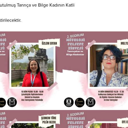
utulmuş Tanrıça ve Bilge Kadının Katli
irilecektir.