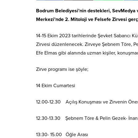
Bodrum Belediyesi’nin destekleri, SevMedya ve
Merkezi’nde 2. Mitoloji ve Felsefe Zirvesi gerç
14-15 Ekim 2023 tarihlerinde Şevket Sabancı Kül
Zirvesi düzenlenecek. Zirveye
Şebnem Töre, Pel
Efe Elmas gibi alanında uzman kişiler, konuşmacı
Zirve programı ise şöyle;
14 Ekim Cumartesi
12.00-12.30 Açılış Konuşması ve Zirvenin Öne
12.30-13.30 Şebnem Töre & Pelin Gezek- İnann
13:30- 15.00 Öğle Arası