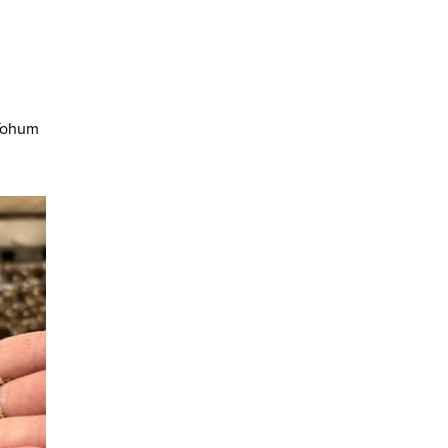
 Tohum