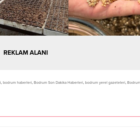
REKLAM ALANI
i
,
bodrum haberleri
,
Bodrum Son Dakika Haberleri
,
bodrum yerel gazeteleri
,
Bodrum