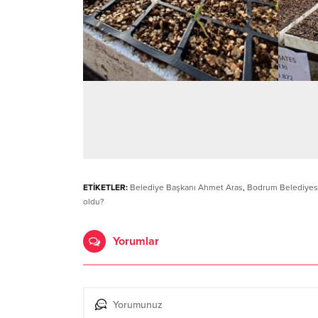
ETİKETLER:
Belediye Başkanı Ahmet Aras
,
Bodrum Belediyes
oldu?
Yorumlar