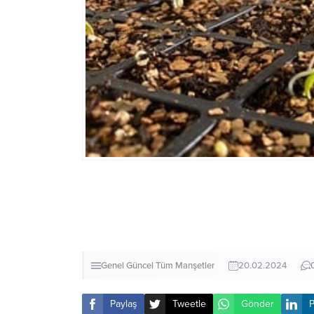
Genel
Güncel
Tüm Manşetler
20.02.2024
Paylaş
Tweetle
Gönder
P