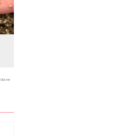
'da ne