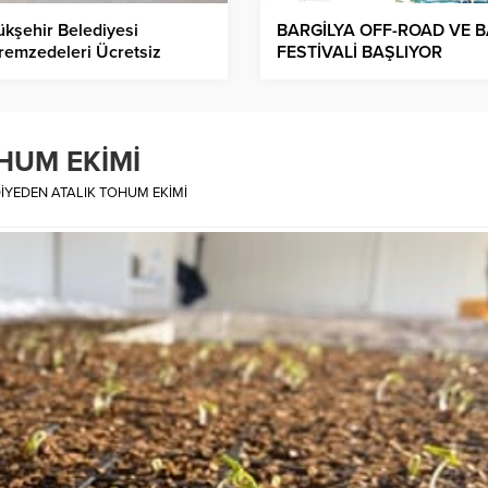
kşehir Belediyesi
BARGİLYA OFF-ROAD VE B
remzedeleri Ücretsiz
FESTİVALİ BAŞLIYOR
yor
HUM EKİMİ
İYEDEN ATALIK TOHUM EKİMİ