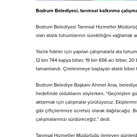
Bodrum Belediyesi, tarımsal kalkınma çalışmal
Bodrum Belediyesi Tarımsal Hizmetler Müdürlüğü 
olan atalık tohumlarının sürekliliğini sağlamak
Yazlık fideler için yapılan çalışmalarla ata tohu
12 bin 744 kapya biber, 19 bin 656 acı biber, 2
tamamlandı. Çimlenmeye başlayan atalık biber toh
Bodrum Belediye Başkanı Ahmet Aras, belediye ek
hedefinde olduklarını söylerken, “Geçmişten g
aktarmak için çalışmalar yürütüyoruz. Ekiplerimi
gibi çiftçilerimize ücretsiz olarak dağıtacağız
çalışmalarımızı sürdüreceğiz.” dedi.
Tarımsal Hizmetler Müdürlüğü ilerleyen günlerd