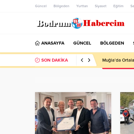
Güncel
Bölgeden
Yurttan
Siyaset
Eğitim
Sa
ANASAYFA
GÜNCEL
BÖLGEDEN
SON DAKİKA
Ankara; “Bodrum