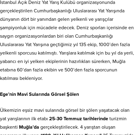
İstanbul Açık Deniz Yat Yarış Kulübü organizasyonunda
gerçekleştirilen Cumhurbaşkanlığı Uluslararası Yat Yarışında
dünyanın dört bir yanından gelen yelkenli ve yarışçılar
şampiyonluk için mücadele edecek. Deniz sporları içerisinde en
saygın organizasyonlardan biri olan Cumhurbaşkanlığı
Uluslararası Yat Yarışına geçtiğimiz yıl 135 ekip, 1000’den fazla
yelkenli sporcusu katılmıştı. Yarışlara katılmak için bu yıl da yerli,
yabancı en iyi yelken ekiplerinin hazırlıkları sürerken, Muğla
etabına 60’dan fazla ekibin ve 500’den fazla sporcunun
katılması bekleniyor.
Ege’nin Mavi Sularında Görsel Şölen
Ülkemizin eşsiz mavi sularında görsel bir şölen yaşatacak olan
yat yarışlarının ilk etabı
25-30 Temmuz tarihlerinde
turizmin
başkenti
Muğla’da
gerçekleştirilecek. 4 yarıştan oluşan