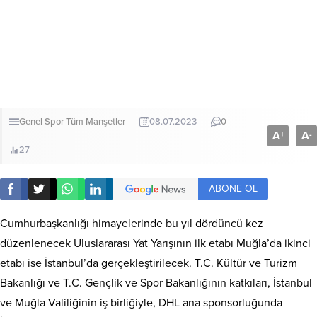
Genel
Spor
Tüm Manşetler
08.07.2023
0
A
A
+
-
27
ABONE OL
Cumhurbaşkanlığı himayelerinde bu yıl dördüncü kez
düzenlenecek Uluslararası Yat Yarışının ilk etabı Muğla’da ikinci
etabı ise İstanbul’da gerçekleştirilecek. T.C. Kültür ve Turizm
Bakanlığı ve T.C. Gençlik ve Spor Bakanlığının katkıları, İstanbul
ve Muğla Valiliğinin iş birliğiyle, DHL ana sponsorluğunda