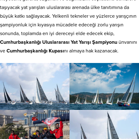
taşıyacak yat yarışları uluslararası arenada ülke tanıtımına da
büyük katkı sağlayacak. Yelkenli tekneler ve yüzlerce yarışçının
şampiyonluk için kıyasıya mücadele edeceği zorlu yarışın
sonunda, toplamda en iyi dereceyi elde edecek ekip,
Cumhurbaşkanlığı Uluslararası Yat Yarışı Şampiyonu
ünvanını
ve
Cumhurbaşkanlığı Kupası
nı almaya hak kazanacak.