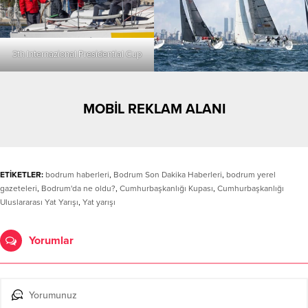
3th Internazional Presidential Cup
MOBİL REKLAM ALANI
ETİKETLER:
bodrum haberleri
,
Bodrum Son Dakika Haberleri
,
bodrum yerel
gazeteleri
,
Bodrum'da ne oldu?
,
Cumhurbaşkanlığı Kupası
,
Cumhurbaşkanlığı
Uluslararası Yat Yarışı
,
Yat yarışı
Yorumlar