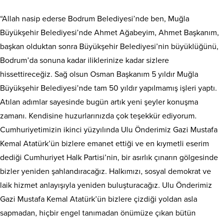
“Allah nasip ederse Bodrum Belediyesi’nde ben, Muğla
Büyükşehir Belediyesi’nde Ahmet Ağabeyim, Ahmet Başkanım,
başkan olduktan sonra Büyükşehir Belediyesi’nin büyüklüğünü,
Bodrum’da sonuna kadar iliklerinize kadar sizlere
hissettireceğiz. Sağ olsun Osman Başkanım 5 yıldır Muğla
Büyükşehir Belediyesi’nde tam 50 yıldır yapılmamış işleri yaptı.
Atılan adımlar sayesinde bugün artık yeni şeyler konuşma
zamanı. Kendisine huzurlarınızda çok teşekkür ediyorum.
Cumhuriyetimizin ikinci yüzyılında Ulu Önderimiz Gazi Mustafa
Kemal Atatürk’ün bizlere emanet ettiği ve en kıymetli eserim
dediği Cumhuriyet Halk Partisi’nin, bir asırlık çınarın gölgesinde
bizler yeniden şahlandıracağız. Halkımızı, sosyal demokrat ve
laik hizmet anlayışıyla yeniden buluşturacağız. Ulu Önderimiz
Gazi Mustafa Kemal Atatürk’ün bizlere çizdiği yoldan asla
sapmadan, hiçbir engel tanımadan önümüze çıkan bütün