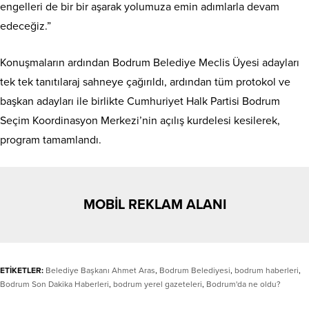
engelleri de bir bir aşarak yolumuza emin adımlarla devam
edeceğiz.”
Konuşmaların ardından Bodrum Belediye Meclis Üyesi adayları
tek tek tanıtılaraj sahneye çağırıldı, ardından tüm protokol ve
başkan adayları ile birlikte Cumhuriyet Halk Partisi Bodrum
Seçim Koordinasyon Merkezi’nin açılış kurdelesi kesilerek,
program tamamlandı.
MOBİL REKLAM ALANI
ETİKETLER:
Belediye Başkanı Ahmet Aras
,
Bodrum Belediyesi
,
bodrum haberleri
,
Bodrum Son Dakika Haberleri
,
bodrum yerel gazeteleri
,
Bodrum'da ne oldu?