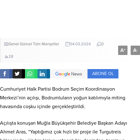
Genel
Güncel
Tüm Manşetler
04.03.2024
0
A
A
+
-
28
ABONE OL
Cumhuriyet Halk Partisi Bodrum Seçim Koordinasyon
Merkezi’nin açılışı, Bodrumluların yoğun katılımıyla miting
havasında coşku içinde gerçekleştirildi.
Açılışta konuşan Muğla Büyükşehir Belediye Başkan Adayı
Ahmet Aras, “Yaptığımız çok hızlı bir proje ile Turgutreis