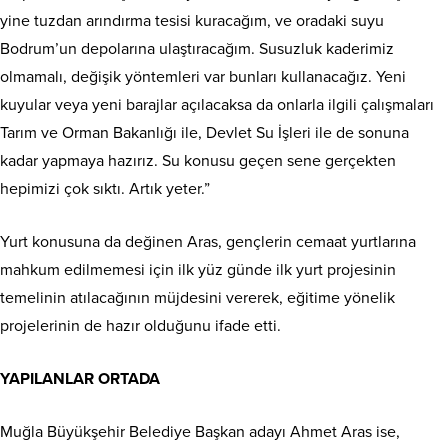
yine tuzdan arındırma tesisi kuracağım, ve oradaki suyu
Bodrum’un depolarına ulaştıracağım. Susuzluk kaderimiz
olmamalı, değişik yöntemleri var bunları kullanacağız. Yeni
kuyular veya yeni barajlar açılacaksa da onlarla ilgili çalışmaları
Tarım ve Orman Bakanlığı ile, Devlet Su İşleri ile de sonuna
kadar yapmaya hazırız. Su konusu geçen sene gerçekten
hepimizi çok sıktı. Artık yeter.”
Yurt konusuna da değinen Aras, gençlerin cemaat yurtlarına
mahkum edilmemesi için ilk yüz günde ilk yurt projesinin
temelinin atılacağının müjdesini vererek, eğitime yönelik
projelerinin de hazır olduğunu ifade etti.
YAPILANLAR ORTADA
Muğla Büyükşehir Belediye Başkan adayı Ahmet Aras ise,