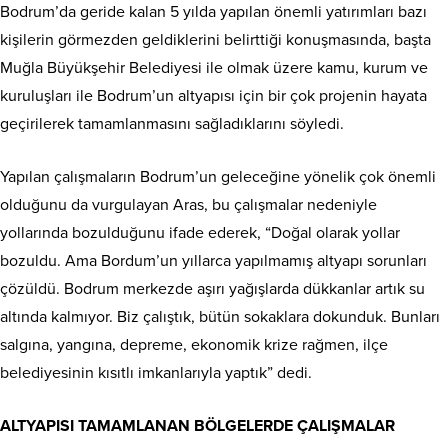
Bodrum’da geride kalan 5 yılda yapılan önemli yatırımları bazı
kişilerin görmezden geldiklerini belirttiği konuşmasında, başta
Muğla Büyükşehir Belediyesi ile olmak üzere kamu, kurum ve
kuruluşları ile Bodrum’un altyapısı için bir çok projenin hayata
geçirilerek tamamlanmasını sağladıklarını söyledi.
Yapılan çalışmaların Bodrum’un geleceğine yönelik çok önemli
olduğunu da vurgulayan Aras, bu çalışmalar nedeniyle
yollarında bozulduğunu ifade ederek, “Doğal olarak yollar
bozuldu. Ama Bordum’un yıllarca yapılmamış altyapı sorunları
çözüldü. Bodrum merkezde aşırı yağışlarda dükkanlar artık su
altında kalmıyor. Biz çalıştık, bütün sokaklara dokunduk. Bunları
salgına, yangına, depreme, ekonomik krize rağmen, ilçe
belediyesinin kısıtlı imkanlarıyla yaptık” dedi.
ALTYAPISI TAMAMLANAN BÖLGELERDE ÇALIŞMALAR