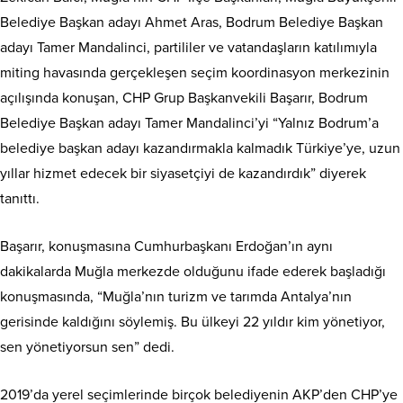
Belediye Başkan adayı Ahmet Aras, Bodrum Belediye Başkan
adayı Tamer Mandalinci, partililer ve vatandaşların katılımıyla
miting havasında gerçekleşen seçim koordinasyon merkezinin
açılışında konuşan, CHP Grup Başkanvekili Başarır, Bodrum
Belediye Başkan adayı Tamer Mandalinci’yi “Yalnız Bodrum’a
belediye başkan adayı kazandırmakla kalmadık Türkiye’ye, uzun
yıllar hizmet edecek bir siyasetçiyi de kazandırdık” diyerek
tanıttı.
Başarır, konuşmasına Cumhurbaşkanı Erdoğan’ın aynı
dakikalarda Muğla merkezde olduğunu ifade ederek başladığı
konuşmasında, “Muğla’nın turizm ve tarımda Antalya’nın
gerisinde kaldığını söylemiş. Bu ülkeyi 22 yıldır kim yönetiyor,
sen yönetiyorsun sen” dedi.
2019’da yerel seçimlerinde birçok belediyenin AKP’den CHP’ye