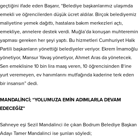
geçtiğini ifade eden Başarır, “Belediye başkanlarımız ulaşımda
emekli ve öğrencilerden düşük ücret aldılar. Birçok belediyemiz
maliyetine yemek dağıttı, hastalara bakım merkezleri açtı,
emekliye, annelere destek verdi. Muğla’da konuşan muhteremin
yapması gereken her şeyi yaptı. Bu hizmetleri Cumhuriyet Halk
Partili başkanların yönettiği belediyeler veriyor. Ekrem İmamoğlu
yönetiyor, Mansur Yavaş yönetiyor, Ahmet Aras da yönetecek.
Sen emeklisine 10 bin lira maaş veren, 10 öğrencisinden 8‘ine
yurt veremeyen, ev hanımlarını mutfağında kaderine terk eden
bir insansın” dedi.
MANDALİNCİ; “YOLUMUZA EMİN ADIMLARLA DEVAM
EDECEĞİZ”
Sahneye eşi Sezil Mandalinci ile çıkan Bodrum Belediye Başkan
Adayı Tamer Mandalinci ise şunları söyledi;