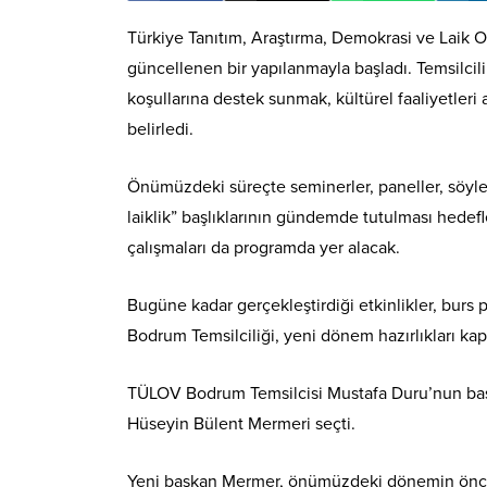
Türkiye Tanıtım, Araştırma, Demokrasi ve Laik 
güncellenen bir yapılanmayla başladı. Temsilcil
koşullarına destek sunmak, kültürel faaliyetleri
belirledi.
Önümüzdeki süreçte seminerler, paneller, söyle
laiklik” başlıklarının gündemde tutulması hedefl
çalışmaları da programda yer alacak.
Bugüne kadar gerçekleştirdiği etkinlikler, bur
Bodrum Temsilciliği, yeni dönem hazırlıkları k
TÜLOV Bodrum Temsilcisi Mustafa Duru’nun başk
Hüseyin Bülent Mermeri seçti.
Yeni başkan Mermer, önümüzdeki dönemin önceli