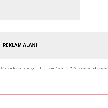
REKLAM ALANI
Haberleri
,
bodrum yerel gazeteleri
,
Bodrum'da ne oldu?
,
Demokrasi ve Laik Oluşum 