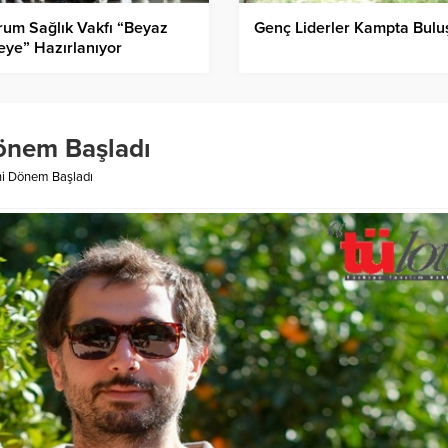
um Sağlık Vakfı “Beyaz
Genç Liderler Kampta Bulu
ye” Hazırlanıyor
önem Başladı
i Dönem Başladı