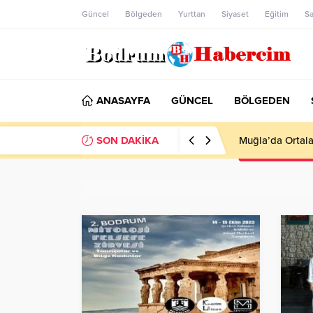
Güncel
Bölgeden
Yurttan
Siyaset
Eğitim
Sa
ANASAYFA
GÜNCEL
BÖLGEDEN
SON DAKİKA
Ankara; “Bodrum