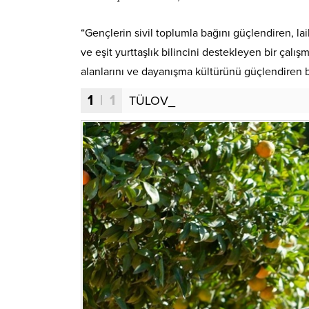
“Gençlerin sivil toplumla bağını güçlendiren, la
ve eşit yurttaşlık bilincini destekleyen bir çalış
alanlarını ve dayanışma kültürünü güçlendiren 
1
| 1
TÜLOV_