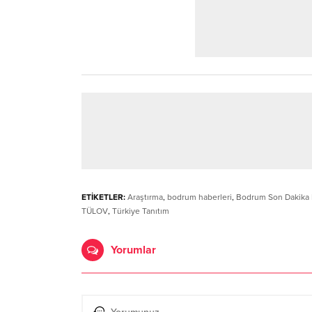
ETİKETLER:
Araştırma
,
bodrum haberleri
,
Bodrum Son Dakika 
TÜLOV
,
Türkiye Tanıtım
Yorumlar