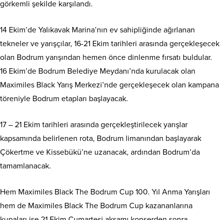
görkemli şekilde karşılandı.
14 Ekim’de Yalıkavak Marina’nın ev sahipliğinde ağırlanan
tekneler ve yarışçılar, 16-21 Ekim tarihleri arasında gerçekleşecek
olan Bodrum yarışından hemen önce dinlenme fırsatı buldular.
16 Ekim’de Bodrum Belediye Meydanı’nda kurulacak olan
Maximiles Black Yarış Merkezi’nde gerçekleşecek olan kampana
töreniyle Bodrum etapları başlayacak.
17 – 21 Ekim tarihleri arasında gerçekleştirilecek yarışlar
kapsamında belirlenen rota, Bodrum limanından başlayarak
Çökertme ve Kissebükü’ne uzanacak, ardından Bodrum’da
tamamlanacak.
Hem Maximiles Black The Bodrum Cup 100. Yıl Anma Yarışları
hem de Maximiles Black The Bodrum Cup kazananlarına
kupaları ise 21 Ekim Cumartesi akşamı konserden sonra