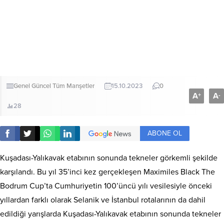
Genel
Güncel
Tüm Manşetler
15.10.2023
0
A
A
+
-
28
ABONE OL
Kuşadası-Yalıkavak etabının sonunda tekneler görkemli şekilde
karşılandı. Bu yıl 35’inci kez gerçekleşen Maximiles Black The
Bodrum Cup’ta Cumhuriyetin 100’üncü yılı vesilesiyle önceki
yıllardan farklı olarak Selanik ve İstanbul rotalarının da dahil
edildiği yarışlarda Kuşadası-Yalıkavak etabının sonunda tekneler