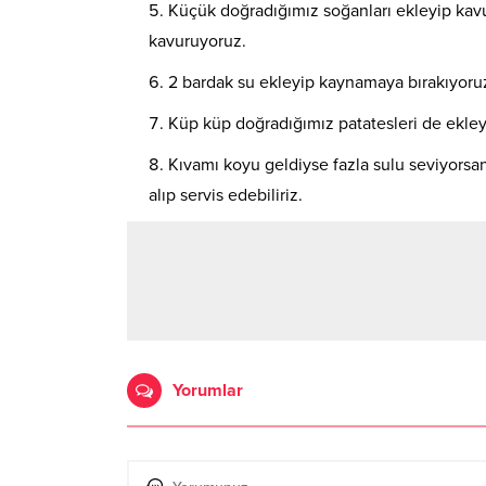
Küçük doğradığımız soğanları ekleyip kavu
kavuruyoruz.
2 bardak su ekleyip kaynamaya bırakıyoruz
Küp küp doğradığımız patatesleri de ekleyi
Kıvamı koyu geldiyse fazla sulu seviyorsan
alıp servis edebiliriz.
Yorumlar