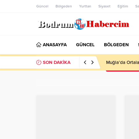
Güncel
Bölgeden
Yurttan
Siyaset
Eğitim
Sa
ANASAYFA
GÜNCEL
BÖLGEDEN
SON DAKİKA
Ankara; “Bodrum