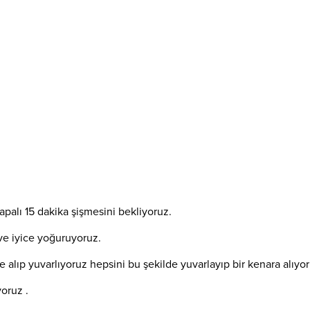
kapalı 15 dakika şişmesini bekliyoruz.
e iyice yoğuruyoruz.
 alıp yuvarlıyoruz hepsini bu şekilde yuvarlayıp bir kenara alıyor
yoruz .