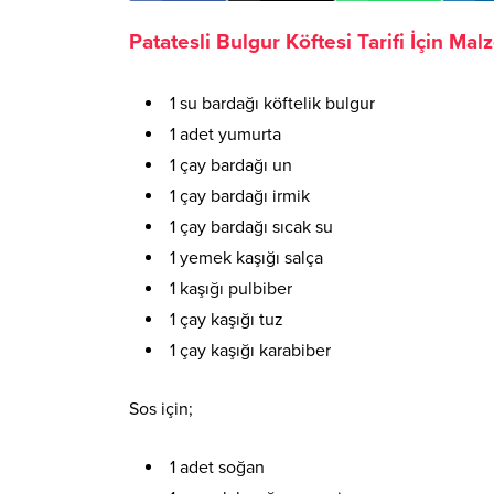
Patatesli Bulgur Köftesi Tarifi İçin Ma
1 su bardağı köftelik bulgur
1 adet yumurta
1 çay bardağı un
1 çay bardağı irmik
1 çay bardağı sıcak su
1 yemek kaşığı salça
1 kaşığı pulbiber
1 çay kaşığı tuz
1 çay kaşığı karabiber
Sos için;
1 adet soğan