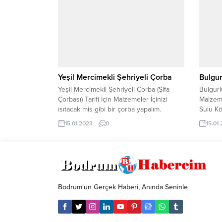
Yeşil Mercimekli Şehriyeli Çorba
Bulgur
Yeşil Mercimekli Şehriyeli Çorba (Şifa
Bulgurlu
Çorbası) Tarifi İçin Malzemeler İçinizi
Malzeme
ısıtacak mis gibi bir çorba yapalım.
Sulu Köf
15.01.2023
0
15.01
Bodrum'un Gerçek Haberi, Anında Seninle