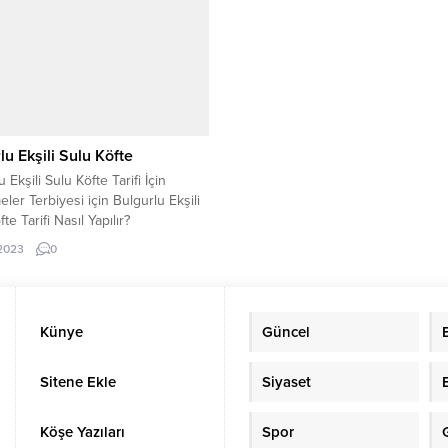
lu Ekşili Sulu Köfte
 Ekşili Sulu Köfte Tarifi İçin
ler Terbiyesi için Bulgurlu Ekşili
te Tarifi Nasıl Yapılır?
.2023
0
Künye
Güncel
Sitene Ekle
Siyaset
Köşe Yazıları
Spor