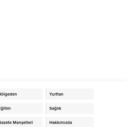
Bölgeden
Yurttan
Eğitim
Sağlık
Gazete Manşetleri
Hakkımızda