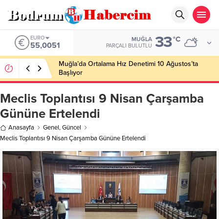
33
EURO
°C
MUĞLA
55,0051
PARÇALI BULUTLU
Muğla’da Ortalama Hız Denetimi 10 Ağustos’ta
Başlıyor
Meclis Toplantısı 9 Nisan Çarşamba
Gününe Ertelendi
Anasayfa
Genel
,
Güncel
Meclis Toplantısı 9 Nisan Çarşamba Gününe Ertelendi