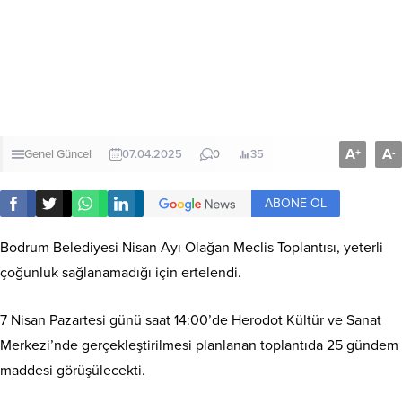
A
A
+
-
Genel
Güncel
07.04.2025
0
35
ABONE OL
Bodrum Belediyesi Nisan Ayı Olağan Meclis Toplantısı, yeterli
çoğunluk sağlanamadığı için ertelendi.
7 Nisan Pazartesi günü saat 14:00’de Herodot Kültür ve Sanat
Merkezi’nde gerçekleştirilmesi planlanan toplantıda 25 gündem
maddesi görüşülecekti.