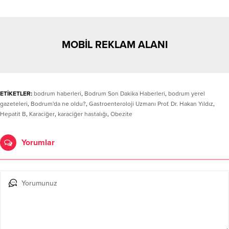
MOBİL REKLAM ALANI
ETİKETLER:
bodrum haberleri
,
Bodrum Son Dakika Haberleri
,
bodrum yerel
gazeteleri
,
Bodrum'da ne oldu?
,
Gastroenteroloji Uzmanı Prof. Dr. Hakan Yıldız
,
Hepatit B
,
Karaciğer
,
karaciğer hastalığı
,
Obezite
Yorumlar