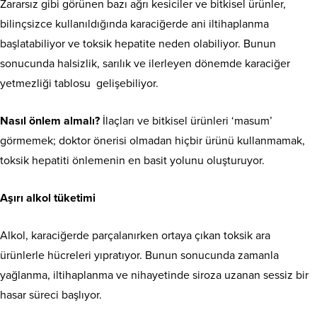
Zararsız gibi görünen bazı ağrı kesiciler ve bitkisel ürünler,
bilinçsizce kullanıldığında karaciğerde ani iltihaplanma
başlatabiliyor ve toksik hepatite neden olabiliyor. Bunun
sonucunda halsizlik, sarılık ve ilerleyen dönemde karaciğer
yetmezliği tablosu gelişebiliyor.
Nasıl önlem almalı?
İlaçları ve bitkisel ürünleri ‘masum’
görmemek; doktor önerisi olmadan hiçbir ürünü kullanmamak,
toksik hepatiti önlemenin en basit yolunu oluşturuyor.
Aşırı alkol tüketimi
Alkol, karaciğerde parçalanırken ortaya çıkan toksik ara
ürünlerle hücreleri yıpratıyor. Bunun sonucunda zamanla
yağlanma, iltihaplanma ve nihayetinde siroza uzanan sessiz bir
hasar süreci başlıyor.