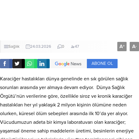
A
A
+
-
Sağlık
24.03.2026
0
47
ABONE OL
Karaciğer hastalıkları dünya genelinde en sık görülen sağlık
sorunları arasında yer almaya devam ediyor. Dünya Sağlık
Örgütü’nün verilerine göre, özellikle siroz ve kronik karaciğer
hastalıkları her yıl yaklaşık 2 milyon kişinin ölümüne neden
olurken, küresel ölüm sebepleri arasında ilk 10’da yer alıyor.
Vücudumuzun adeta bir kimya laboratuvarı olan karaciğer;
yaşamsal öneme sahip maddelerin üretimi, besinlerin enerjiye