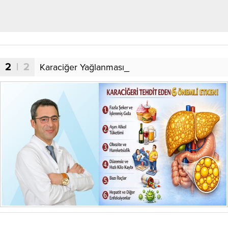
2
| 2
Karaciğer Yağlanması_