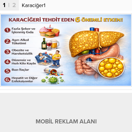
1
| 2
Karaciğer1
MOBİL REKLAM ALANI