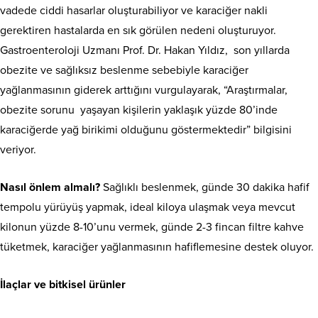
vadede ciddi hasarlar oluşturabiliyor ve karaciğer nakli
gerektiren hastalarda en sık görülen nedeni oluşturuyor.
Gastroenteroloji Uzmanı Prof. Dr. Hakan Yıldız,
son yıllarda
obezite ve sağlıksız beslenme sebebiyle karaciğer
yağlanmasının giderek arttığını vurgulayarak, “Araştırmalar,
obezite sorunu yaşayan kişilerin yaklaşık yüzde 80’inde
karaciğerde yağ birikimi olduğunu göstermektedir” bilgisini
veriyor.
Nasıl önlem almalı?
Sağlıklı beslenmek, günde 30 dakika hafif
tempolu yürüyüş yapmak, ideal kiloya ulaşmak veya mevcut
kilonun yüzde 8-10’unu vermek, günde 2-3 fincan filtre kahve
tüketmek, karaciğer yağlanmasının hafiflemesine destek oluyor.
İlaçlar ve bitkisel ürünler