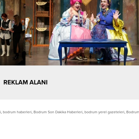
REKLAM ALANI
i
,
bodrum haberleri
,
Bodrum Son Dakika Haberleri
,
bodrum yerel gazeteleri
,
Bodrum