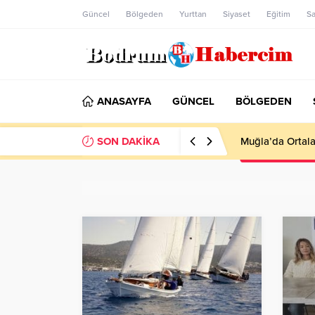
Güncel
Bölgeden
Yurttan
Siyaset
Eğitim
Sa
ANASAYFA
GÜNCEL
BÖLGEDEN
SON DAKİKA
Ankara; “Bodrum