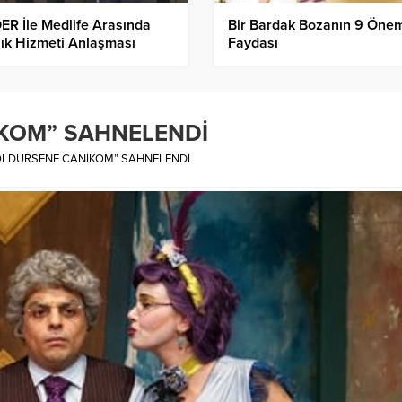
R İle Medlife Arasında
Bir Bardak Bozanın 9 Önem
ık Hizmeti Anlaşması
Faydası
KOM” SAHNELENDİ
ÖLDÜRSENE CANİKOM” SAHNELENDİ