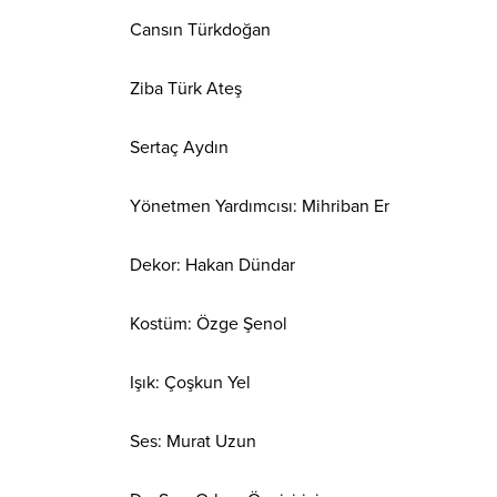
Cansın Türkdoğan
Ziba Türk Ateş
Sertaç Aydın
Yönetmen Yardımcısı: Mihriban Er
Dekor: Hakan Dündar
Kostüm: Özge Şenol
Işık: Çoşkun Yel
Ses: Murat Uzun