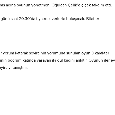
as adına oyunun yönetmeni Oğulcan Çelik’e çiçek takdim etti.
nü saat 20.30’da tiyatroseverlerle buluşacak. Biletler
 bir yorum katarak seyircinin yorumuna sunulan oyun 3 karakter
anın bodrum katında yaşayan iki dul kadını anlatır. Oyunun ilerle
ciyi tanıştırır.