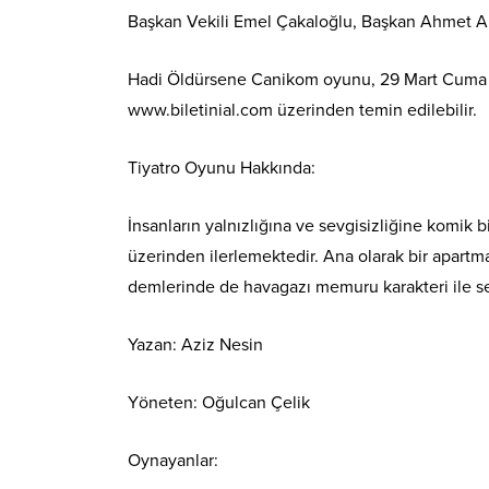
Başkan Vekili Emel Çakaloğlu, Başkan Ahmet Ar
Hadi Öldürsene Canikom oyunu, 29 Mart Cuma gü
www.biletinial.com üzerinden temin edilebilir.
Tiyatro Oyunu Hakkında:
İnsanların yalnızlığına ve sevgisizliğine komik
üzerinden ilerlemektedir. Ana olarak bir apartm
demlerinde de havagazı memuru karakteri ile seyir
Yazan: Aziz Nesin
Yöneten: Oğulcan Çelik
Oynayanlar: