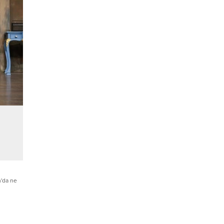
'da ne