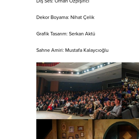
Dış Ses: Orhan Özpişirici
Dekor Boyama: Nihat Çelik
Grafik Tasarım: Serkan Aktü
Sahne Amiri: Mustafa Kalaycıoğlu