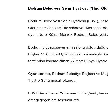
Bodrum Belediyesi Şehir Tiyatrosu, “Hadi Öl
Bodrum Belediyesi Şehir Tiyatrosu (BBŞT), 27 
Öldürsene Canikom” ile sahneye “Merhaba” de
oyun, Nurol Kültür Merkezi Bodrum Belediyesi Ş
Bodrumlu tiyatroseverlerin salonu doldurduğu o
Başkan Vekili Emel Çakaloğlu ve vatandaşlar ka
tarafından kaleme alınan 27 Mart Dünya Tiyatro Gü
Oyun sonrası, Bodrum Belediye Başkanı ve Muğ
Tiyatro Günü mesajı okundu.
BBŞT Genel Sanat Yönetmeni Filiz Çevik, herk
emeği geçenlere teşekkür etti.