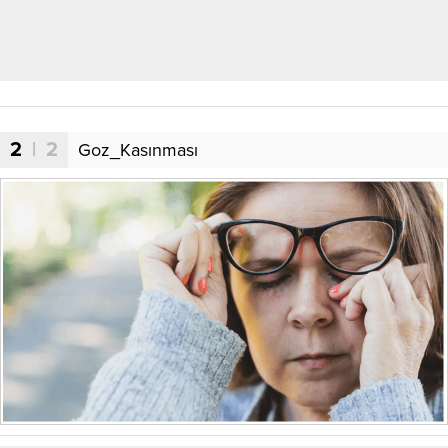
2
| 2
Goz_Kasınması