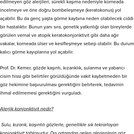
edilmeyen göz alerjileri, sürekli kaşıma nedeniyle korneada
incelmeye ve öne doğru bombeleşmeye (keratokonus) yol
açabilir. Bu da genç yaşta görme kaybına neden olabilecek ciddi
bir hastalıktır. Bunun yanı sıra, genetik yatkınlığı olan bireylerde
görülen vernal ve atopik keratokonjonktivit gibi daha ağır
vakalar, korneada ülser ve kesifleşmeye sebep olabilir. Bu durum
kalıcı görme kayıplarına yol açabilir.
Prof. Dr. Kemer, gözde kaşıntı, kızarıklık, sulanma ve yabancı
cisim hissi gibi belirtiler görüldüğünde vakit kaybetmeden bir
göz hekimine başvurulması gerektiğini belirterek, tedavinin
ihmal edilmemesi gerektiğini vurguladı.
Alerjik konjonktivit nedir?
Sulu, kızarık, kaşıntılı gözlerle, genellikle sık tekrarlayan
konjonktivit tablosudur. Dış ortamdan gelen alerjenlerin göz