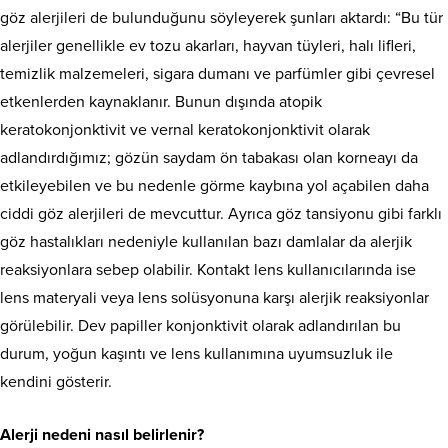
göz alerjileri de bulunduğunu söyleyerek şunları aktardı: “Bu tür
alerjiler genellikle ev tozu akarları, hayvan tüyleri, halı lifleri,
temizlik malzemeleri, sigara dumanı ve parfümler gibi çevresel
etkenlerden kaynaklanır. Bunun dışında atopik
keratokonjonktivit ve vernal keratokonjonktivit olarak
adlandırdığımız; gözün saydam ön tabakası olan korneayı da
etkileyebilen ve bu nedenle görme kaybına yol açabilen daha
ciddi göz alerjileri de mevcuttur. Ayrıca göz tansiyonu gibi farklı
göz hastalıkları nedeniyle kullanılan bazı damlalar da alerjik
reaksiyonlara sebep olabilir. Kontakt lens kullanıcılarında ise
lens materyali veya lens solüsyonuna karşı alerjik reaksiyonlar
görülebilir. Dev papiller konjonktivit olarak adlandırılan bu
durum, yoğun kaşıntı ve lens kullanımına uyumsuzluk ile
kendini gösterir.
Alerji nedeni nasıl belirlenir?