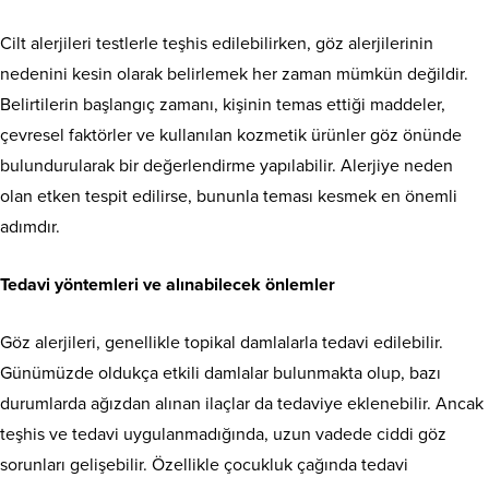
Cilt alerjileri testlerle teşhis edilebilirken, göz alerjilerinin
nedenini kesin olarak belirlemek her zaman mümkün değildir.
Belirtilerin başlangıç zamanı, kişinin temas ettiği maddeler,
çevresel faktörler ve kullanılan kozmetik ürünler göz önünde
bulundurularak bir değerlendirme yapılabilir. Alerjiye neden
olan etken tespit edilirse, bununla teması kesmek en önemli
adımdır.
Tedavi yöntemleri ve alınabilecek önlemler
Göz alerjileri, genellikle topikal damlalarla tedavi edilebilir.
Günümüzde oldukça etkili damlalar bulunmakta olup, bazı
durumlarda ağızdan alınan ilaçlar da tedaviye eklenebilir. Ancak
teşhis ve tedavi uygulanmadığında, uzun vadede ciddi göz
sorunları gelişebilir. Özellikle çocukluk çağında tedavi