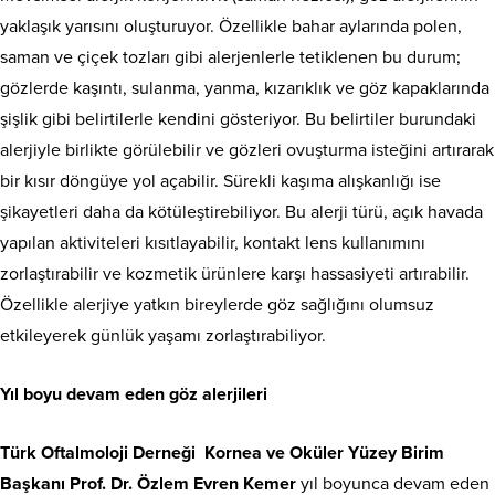
yaklaşık yarısını oluşturuyor. Özellikle bahar aylarında polen,
saman ve çiçek tozları gibi alerjenlerle tetiklenen bu durum;
gözlerde kaşıntı, sulanma, yanma, kızarıklık ve göz kapaklarında
şişlik gibi belirtilerle kendini gösteriyor. Bu belirtiler burundaki
alerjiyle birlikte görülebilir ve gözleri ovuşturma isteğini artırarak
bir kısır döngüye yol açabilir. Sürekli kaşıma alışkanlığı ise
şikayetleri daha da kötüleştirebiliyor. Bu alerji türü, açık havada
yapılan aktiviteleri kısıtlayabilir, kontakt lens kullanımını
zorlaştırabilir ve kozmetik ürünlere karşı hassasiyeti artırabilir.
Özellikle alerjiye yatkın bireylerde göz sağlığını olumsuz
etkileyerek günlük yaşamı zorlaştırabiliyor.
Yıl boyu devam eden göz alerjileri
Türk Oftalmoloji Derneği Kornea ve Oküler Yüzey Birim
Başkanı Prof. Dr. Özlem Evren Kemer
yıl boyunca devam eden