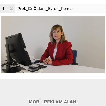
1
| 2
Prof._Dr.Özlem_Evren_Kemer
MOBİL REKLAM ALANI