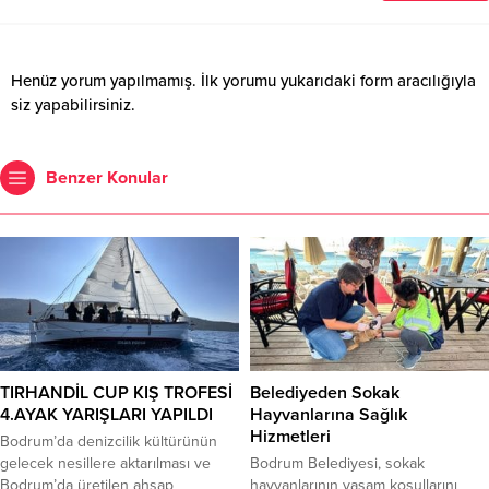
Henüz yorum yapılmamış. İlk yorumu yukarıdaki form aracılığıyla
siz yapabilirsiniz.
Benzer Konular
TIRHANDİL CUP KIŞ TROFESİ
Belediyeden Sokak
4.AYAK YARIŞLARI YAPILDI
Hayvanlarına Sağlık
Hizmetleri
Bodrum’da denizcilik kültürünün
gelecek nesillere aktarılması ve
Bodrum Belediyesi, sokak
Bodrum’da üretilen ahşap
hayvanlarının yaşam koşullarını