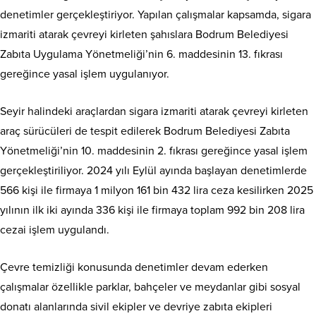
denetimler gerçekleştiriyor. Yapılan çalışmalar kapsamda, sigara
izmariti atarak çevreyi kirleten şahıslara Bodrum Belediyesi
Zabıta Uygulama Yönetmeliği’nin 6. maddesinin 13. fıkrası
gereğince yasal işlem uygulanıyor.
Seyir halindeki araçlardan sigara izmariti atarak çevreyi kirleten
araç sürücüleri de tespit edilerek Bodrum Belediyesi Zabıta
Yönetmeliği’nin 10. maddesinin 2. fıkrası gereğince yasal işlem
gerçekleştiriliyor. 2024 yılı Eylül ayında başlayan denetimlerde
566 kişi ile firmaya 1 milyon 161 bin 432 lira ceza kesilirken 2025
yılının ilk iki ayında 336 kişi ile firmaya toplam 992 bin 208 lira
cezai işlem uygulandı.
Çevre temizliği konusunda denetimler devam ederken
çalışmalar özellikle parklar, bahçeler ve meydanlar gibi sosyal
donatı alanlarında sivil ekipler ve devriye zabıta ekipleri