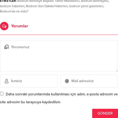
ETİKETLER:
Bodrum Belediye Başkanı Tamer Mandalinci
,
Bodrum Belediyesi
,
bodrum haberleri
,
Bodrum Son Dakika Haberleri
,
bodrum yerel gazeteleri
,
Bodrum'da ne oldu?
Yorumlar
Daha sonraki yorumlarımda kullanılması için adım, e-posta adresim ve
site adresim bu tarayıcıya kaydedilsin.