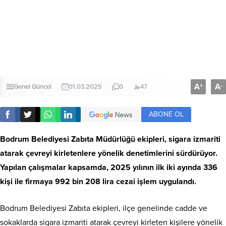
A
A
+
-
Genel
Güncel
01.03.2025
0
47
ABONE OL
Bodrum Belediyesi Zabıta Müdürlüğü ekipleri, sigara izmariti
atarak çevreyi kirletenlere yönelik denetimlerini sürdürüyor.
Yapılan çalışmalar kapsamda, 2025 yılının ilk iki ayında 336
kişi ile firmaya 992 bin 208 lira cezai işlem uygulandı.
Bodrum Belediyesi Zabıta ekipleri, ilçe genelinde cadde ve
sokaklarda sigara izmariti atarak çevreyi kirleten kişilere yönelik