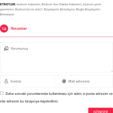
ETİKETLER:
bodrum haberleri
,
Bodrum Son Dakika Haberleri
,
bodrum yerel
gazeteleri
,
Bodrum'da ne oldu?
,
Büyükşehir Belediyesi
,
Muğla Büyükşehir
Belediyesi
Yorumlar
Daha sonraki yorumlarımda kullanılması için adım, e-posta adresim ve
site adresim bu tarayıcıya kaydedilsin.