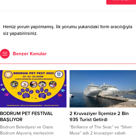
Henüz yorum yapılmamış. İlk yorumu yukarıdaki form aracılığıyla
siz yapabilirsiniz.
Benzer Konular
BODRUM PET FESTİVAL
2 Kruvaziyer İlçemize 2 Bin
BAŞLIYOR
935 Turist Getirdi
Bodrum Belediyesi ve Oasis
“Birillance of The Seas” ve “Silver
Bodrum Alışveriş merkezinin
Muse” adlı 2 kruvaziyer sabah