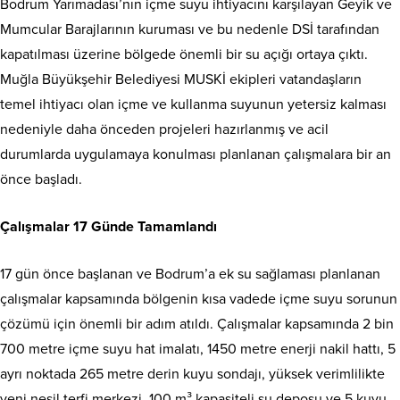
Bodrum Yarımadası’nın içme suyu ihtiyacını karşılayan Geyik ve
Mumcular Barajlarının kuruması ve bu nedenle DSİ tarafından
kapatılması üzerine bölgede önemli bir su açığı ortaya çıktı.
Muğla Büyükşehir Belediyesi MUSKİ ekipleri vatandaşların
temel ihtiyacı olan içme ve kullanma suyunun yetersiz kalması
nedeniyle daha önceden projeleri hazırlanmış ve acil
durumlarda uygulamaya konulması planlanan çalışmalara bir an
önce başladı.
Çalışmalar 17 Günde Tamamlandı
17 gün önce başlanan ve Bodrum’a ek su sağlaması planlanan
çalışmalar kapsamında bölgenin kısa vadede içme suyu sorunun
çözümü için önemli bir adım atıldı. Çalışmalar kapsamında 2 bin
700 metre içme suyu hat imalatı, 1450 metre enerji nakil hattı, 5
ayrı noktada 265 metre derin kuyu sondajı, yüksek verimlilikte
yeni nesil terfi merkezi, 100 m³ kapasiteli su deposu ve 5 kuyu