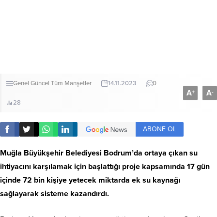
Genel
Güncel
Tüm Manşetler
14.11.2023
0
A
A
+
-
28
ABONE OL
Muğla Büyükşehir Belediyesi Bodrum’da ortaya çıkan su
ihtiyacını karşılamak için başlattığı proje kapsamında 17 gün
içinde 72 bin kişiye yetecek miktarda ek su kaynağı
sağlayarak sisteme kazandırdı.